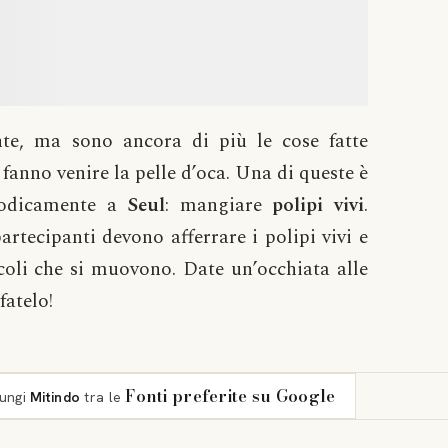
e, ma sono ancora di più le cose fatte
fanno venire la pelle d’oca. Una di queste è
riodicamente a
Seul
: mangiare
polipi
vivi
.
artecipanti devono afferrare i polipi vivi e
acoli che si muovono. Date un’occhiata alle
fatelo!
Fonti preferite su Google
iungi
Mitindo
tra le