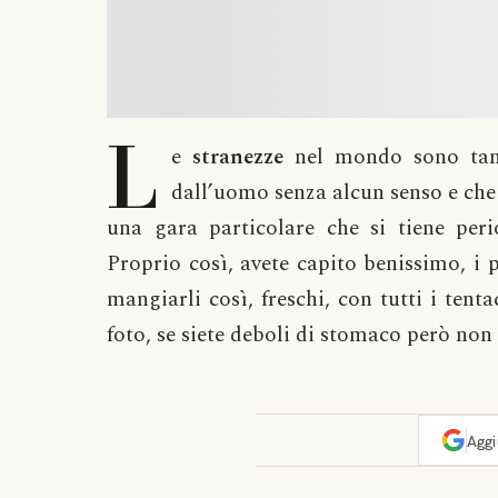
L
e
stranezze
nel mondo sono tant
dall’uomo senza alcun senso e che 
una gara particolare che si tiene pe
Proprio così, avete capito benissimo, i p
mangiarli così, freschi, con tutti i tent
foto, se siete deboli di stomaco però non 
Agg