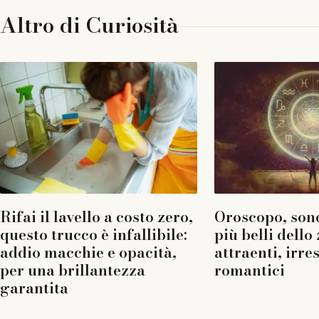
Altro di
Curiosità
Rifai il lavello a costo zero,
Oroscopo, sono
questo trucco è infallibile:
più belli dello
addio macchie e opacità,
attraenti, irres
per una brillantezza
romantici
garantita