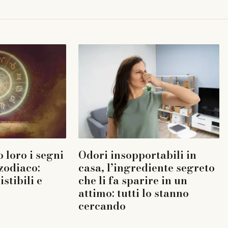
 loro i segni
Odori insopportabili in
 zodiaco:
casa, l’ingrediente segreto
istibili e
che li fa sparire in un
attimo: tutti lo stanno
cercando