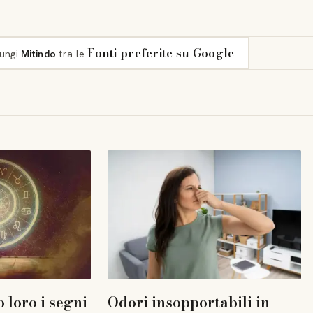
Fonti preferite su Google
iungi
Mitindo
tra le
 loro i segni
Odori insopportabili in