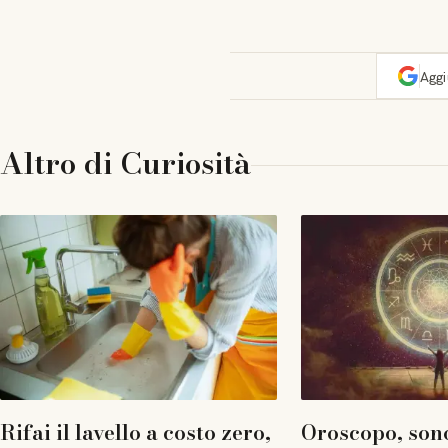
Agg
Altro di
Curiosità
Rifai il lavello a costo zero,
Oroscopo, sono