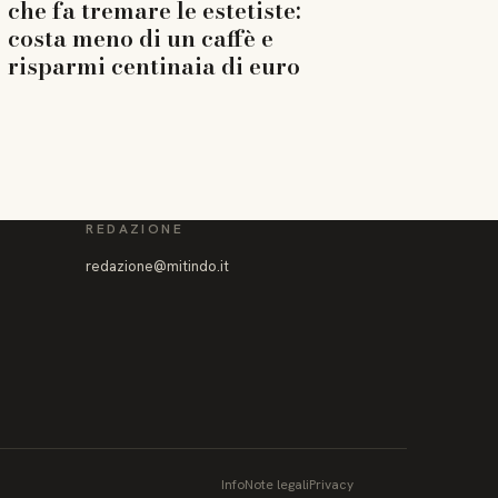
che fa tremare le estetiste:
costa meno di un caffè e
risparmi centinaia di euro
REDAZIONE
redazione@mitindo.it
Info
Note legali
Privacy