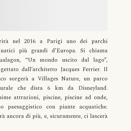
rirà nel 2016 a Parigi uno dei parchi
quatici più grandi d’Europa. Si chiama
ualagon, “Un mondo uscito dal lago”,
gettato dall’architetto Jacques Ferrier. Il
rco sorgerà a Villages Nature, un parco
turale che dista 6 km da Disneyland.
sime attrazioni, piscine, piscine ad onde,
o paesaggistico con piante acquatiche.
à ancora di più, e, sicuramente, ci lascerà