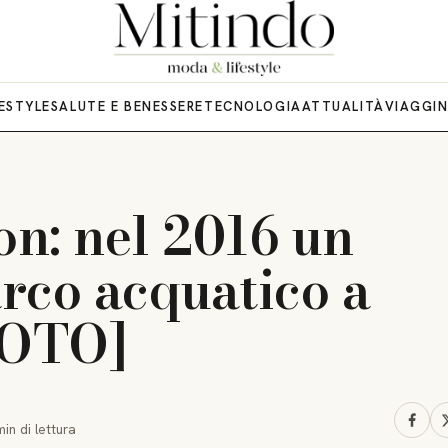
FESTYLE
SALUTE E BENESSERE
TECNOLOGIA
ATTUALITÀ
VIAGGI
n: nel 2016 un
rco acquatico a
FOTO]
min
di lettura