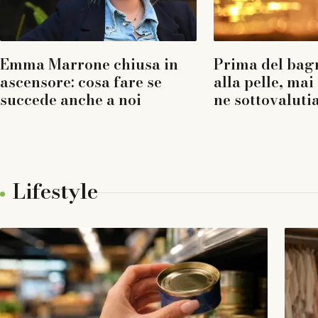
Emma Marrone chiusa in
Prima del bag
ascensore: cosa fare se
alla pelle, mai
succede anche a noi
ne sottovaluti
Lifestyle