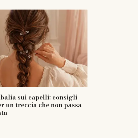
balia sui capelli: consigli
er un treccia che non passa
ata