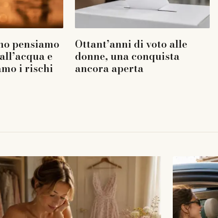
no pensiamo
Ottant’anni di voto alle
 all’acqua e
donne, una conquista
amo i rischi
ancora aperta