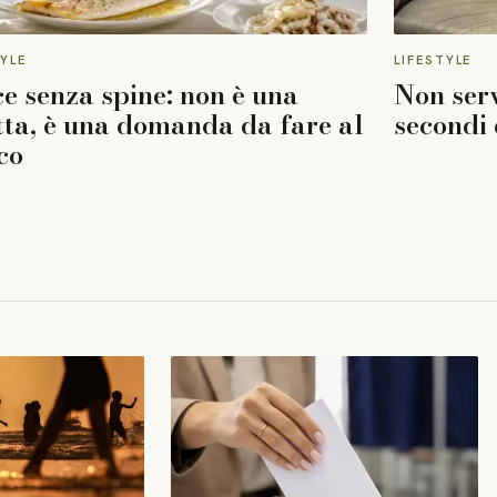
TYLE
LIFESTYLE
e senza spine: non è una
Non serv
tta, è una domanda da fare al
secondi 
co