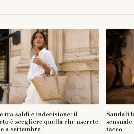
 tra saldi e indecisione: il
Sandali b
eto è scegliere quella che userete
sensuale 
e a settembre
tacco