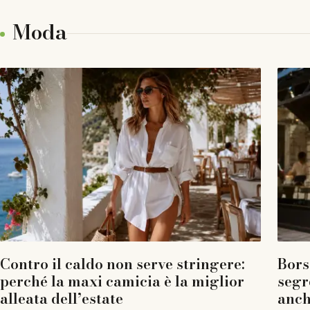
Moda
Contro il caldo non serve stringere:
Borse
perché la maxi camicia è la miglior
segr
alleata dell’estate
anch