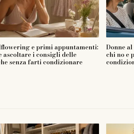
flowering e primi appuntamenti:
Donne al 
 ascoltare i consigli delle
chi no e 
he senza farti condizionare
condizio