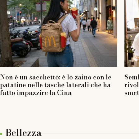
Non è un sacchetto: è lo zaino con le
Semb
patatine nelle tasche laterali che ha
rivo
fatto impazzire la Cina
smet
Bellezza