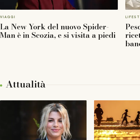
VIAGGI
LIFES
La New York del nuovo Spider-
Pesc
Man è in Scozia, e si visita a piedi
rice
ban
Attualità