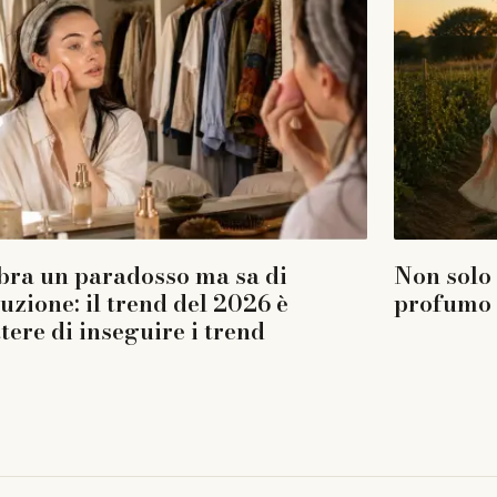
ra un paradosso ma sa di
Non solo 
luzione: il trend del 2026 è
profumo p
tere di inseguire i trend