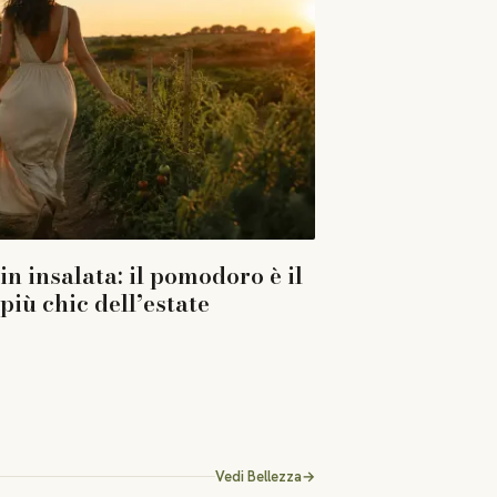
in insalata: il pomodoro è il
iù chic dell’estate
Vedi
Bellezza
→