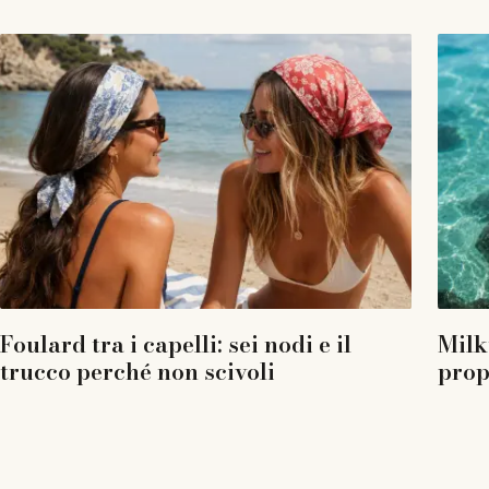
Foulard tra i capelli: sei nodi e il
Milk
trucco perché non scivoli
prop