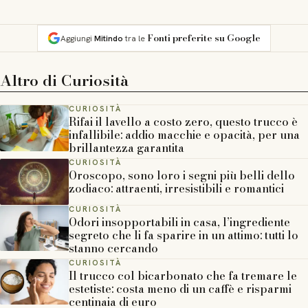
Fonti preferite su Google
Aggiungi
Mitindo
tra le
Altro di
Curiosità
CURIOSITÀ
Rifai il lavello a costo zero, questo trucco è
infallibile: addio macchie e opacità, per una
brillantezza garantita
CURIOSITÀ
Oroscopo, sono loro i segni più belli dello
zodiaco: attraenti, irresistibili e romantici
CURIOSITÀ
Odori insopportabili in casa, l’ingrediente
segreto che li fa sparire in un attimo: tutti lo
stanno cercando
CURIOSITÀ
Il trucco col bicarbonato che fa tremare le
estetiste: costa meno di un caffè e risparmi
centinaia di euro