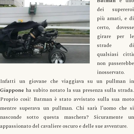
Batman
è uno
dei supereroi
più amati, e di
certo, dovesse
girare per le
strade di
qualsiasi città
non passerebbe
inosservato.
Infatti un giovane che viaggiava su un pullman in
Giappone
ha subito notato la sua presenza sulla strada.
Proprio così! Batman è stato avvistato sulla sua moto
mentre superava un pullman. Chi sarà l’uomo che si
nasconde sotto questa maschera? Sicuramente un
appassionato del cavaliere oscuro e delle sue avventure.