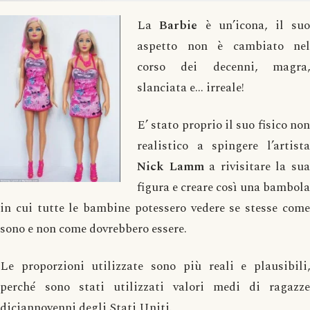
La
Barbie
è un’icona, il su
aspetto non è cambiato nel
corso dei decenni, magra,
slanciata e… irreale!
E’ stato proprio il suo fisico non
realistico a spingere l’artista
Nick Lamm
a rivisitare la su
figura e creare così una bambola
in cui tutte le bambine potessero vedere se stesse come
sono e non come dovrebbero essere.
Le proporzioni utilizzate sono più reali e plausibili,
perché sono stati utilizzati valori medi di ragazze
diciannovenni degli Stati Uniti.