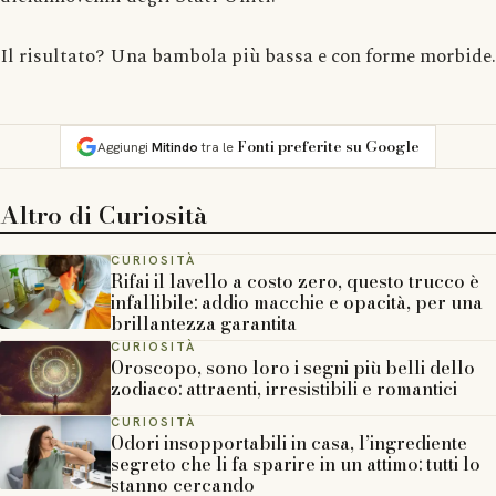
Il risultato? Una bambola più bassa e con forme morbide.
Fonti preferite su Google
Aggiungi
Mitindo
tra le
Altro di
Curiosità
CURIOSITÀ
Rifai il lavello a costo zero, questo trucco è
infallibile: addio macchie e opacità, per una
brillantezza garantita
CURIOSITÀ
Oroscopo, sono loro i segni più belli dello
zodiaco: attraenti, irresistibili e romantici
CURIOSITÀ
Odori insopportabili in casa, l’ingrediente
segreto che li fa sparire in un attimo: tutti lo
stanno cercando