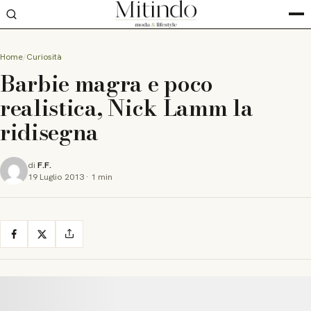
Home
Curiosità
Barbie magra e poco
realistica, Nick Lamm la
ridisegna
di
F.F.
19 Luglio 2013
·
1 min