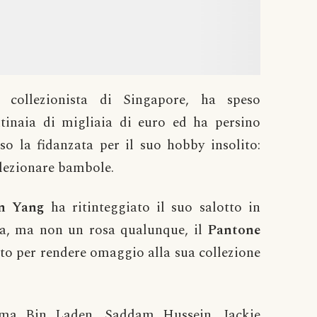
 collezionista di Singapore, ha speso
tinaia di migliaia di euro ed ha persino
so la fidanzata per il suo hobby insolito:
lezionare bambole.
an Yang
ha ritinteggiato il suo salotto in
sa, ma non un rosa qualunque, il
Pantone
tto per rendere omaggio alla sua collezione
ama Bin Laden, Saddam Hussein, Jackie