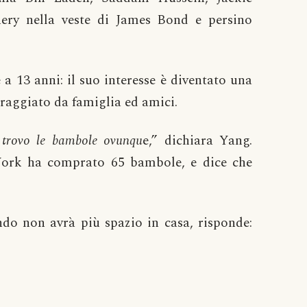
ery nella veste di James Bond e persino
a 13 anni: il suo interesse è diventato una
raggiato da famiglia ed amici.
ì trovo le bambole ovunqu
e,” dichiara Yang.
York ha comprato 65 bambole, e dice che
do non avrà più spazio in casa, risponde: