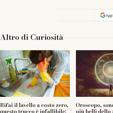
Agg
Altro di
Curiosità
Rifai il lavello a costo zero,
Oroscopo, sono
questo trucco è infallibile:
più belli dello