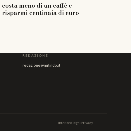
costa meno di un caffè e
risparmi centinaia di euro
REDAZIONE
redazione@mitindo.it
Info
Note legali
Privacy