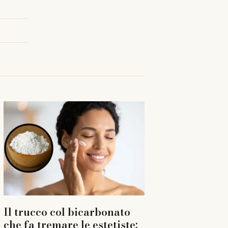
Il trucco col bicarbonato
che fa tremare le estetiste: