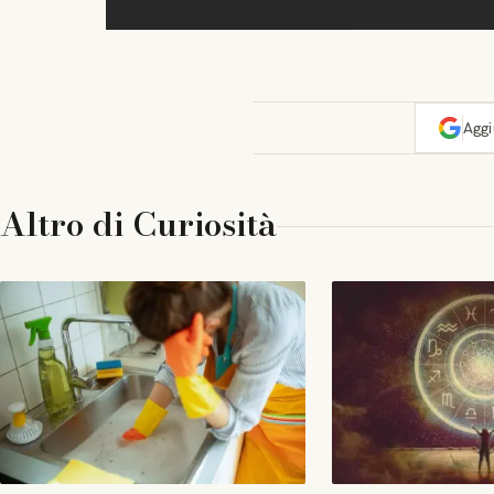
Agg
Altro di
Curiosità