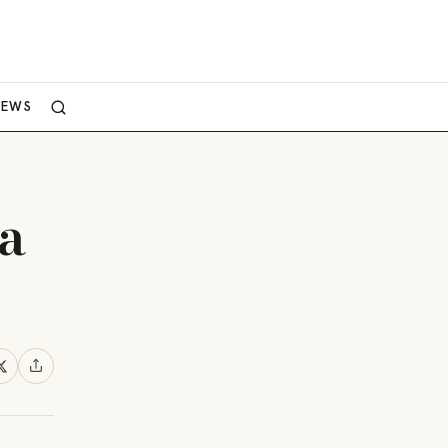
NEWS
 a