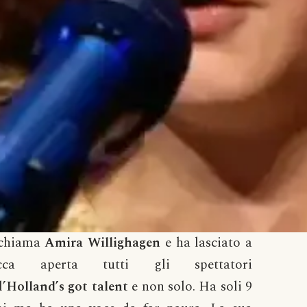
 chiama
Amira Willighagen
e ha lasciato a
cca aperta tutti gli spettatori
l’
Holland’s got talent
e non solo. Ha soli 9