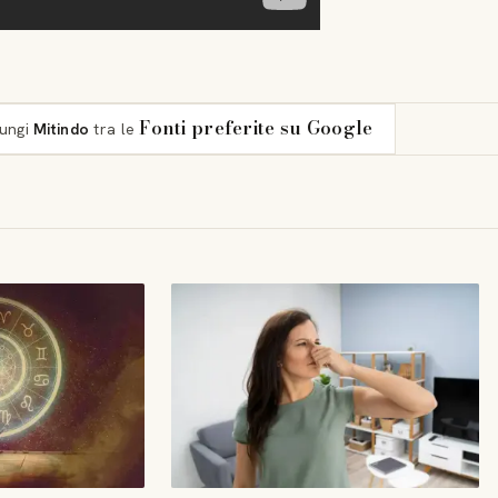
Fonti preferite su Google
iungi
Mitindo
tra le