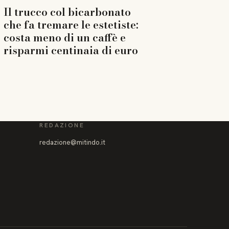
Il trucco col bicarbonato
che fa tremare le estetiste:
costa meno di un caffè e
risparmi centinaia di euro
REDAZIONE
redazione@mitindo.it