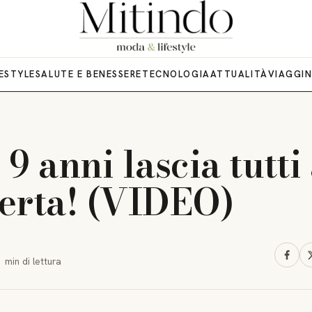
FESTYLE
SALUTE E BENESSERE
TECNOLOGIA
ATTUALITÀ
VIAGGI
9 anni lascia tutti
erta! (VIDEO)
1 min
di lettura