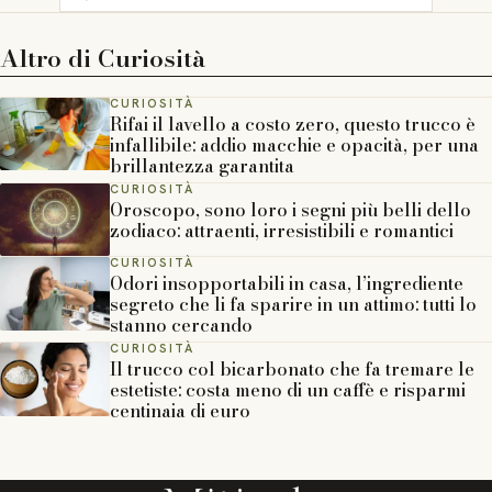
Altro di
Curiosità
CURIOSITÀ
Rifai il lavello a costo zero, questo trucco è
infallibile: addio macchie e opacità, per una
brillantezza garantita
CURIOSITÀ
Oroscopo, sono loro i segni più belli dello
zodiaco: attraenti, irresistibili e romantici
CURIOSITÀ
Odori insopportabili in casa, l’ingrediente
segreto che li fa sparire in un attimo: tutti lo
stanno cercando
CURIOSITÀ
Il trucco col bicarbonato che fa tremare le
estetiste: costa meno di un caffè e risparmi
centinaia di euro