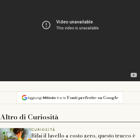
Fonti preferite su Google
Aggiungi
Mitindo
tra le
Altro di
Curiosità
CURIOSITÀ
Rifai il lavello a costo zero, questo trucco è