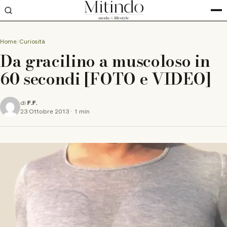
Home
Curiosità
Da gracilino a muscoloso in
60 secondi [FOTO e VIDEO]
di
F.F.
23 Ottobre 2013
·
1 min