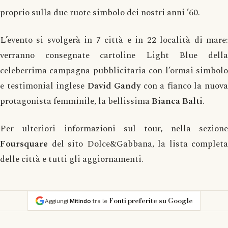
proprio sulla due ruote simbolo dei nostri anni ’60.
L’evento si svolgerà in 7 città e in 22 località di mare:
verranno consegnate cartoline Light Blue della
celeberrima campagna pubblicitaria con l’ormai simbolo
e testimonial inglese
David Gandy
con a fianco la nuov
protagonista femminile, la bellissima
Bianca Balti
.
Per ulteriori informazioni sul tour, nella sezione
Foursquare
del sito Dolce&Gabbana, la lista completa
delle città e tutti gli aggiornamenti.
Fonti preferite su Google
Aggiungi
Mitindo
tra le