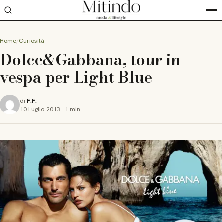
Home
Curiosità
Dolce&Gabbana, tour in
vespa per Light Blue
di
F.F.
10 Luglio 2013
·
1 min