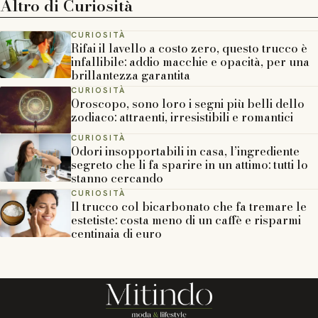
Altro di
Curiosità
CURIOSITÀ
Rifai il lavello a costo zero, questo trucco è
infallibile: addio macchie e opacità, per una
brillantezza garantita
CURIOSITÀ
Oroscopo, sono loro i segni più belli dello
zodiaco: attraenti, irresistibili e romantici
CURIOSITÀ
Odori insopportabili in casa, l’ingrediente
segreto che li fa sparire in un attimo: tutti lo
stanno cercando
CURIOSITÀ
Il trucco col bicarbonato che fa tremare le
estetiste: costa meno di un caffè e risparmi
centinaia di euro