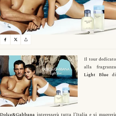
Il tour dedicato
alla fragranza
Light Blue
di
Dolce&Gabbana
interesserà tutta l’Italia e si muoverà