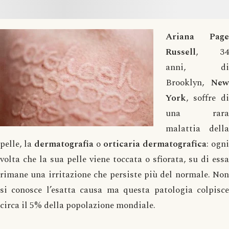
Ariana Page
Russell
, 34
anni, di
Brooklyn,
New
York
, soffre di
una rara
malattia della
pelle, la
dermatografia
o
orticaria dermatografica
: ogni
volta che la sua pelle viene toccata o sfiorata, su di essa
rimane una irritazione che persiste più del normale. Non
si conosce l’esatta causa ma questa patologia colpisce
circa il 5% della popolazione mondiale.