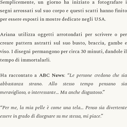
Semplicemente, un giorno ha iniziato a fotografare i
segni arrossati sul suo corpo e questi scatti hanno finito
per essere esposti in mostre dedicate negli USA.
Ariana utilizza oggetti arrotondati per scrivere o per
creare pattern astratti sul suo busto, braccia, gambe e
viso. I disegni permangono per circa 30 minuti, dandole il
tempo di immortalarli.
Ha raccontato a
ABC News
: “
Le persone credono che si
abbastanza strano. Allo stesso tempo pensano sia
meraviglioso, o interessante… Ma anche disgustoso
.”
“
Per me, la mia pelle è come una tela… Penso sia divertente
essere in grado di disegnare su me stessa, mi piace
.”