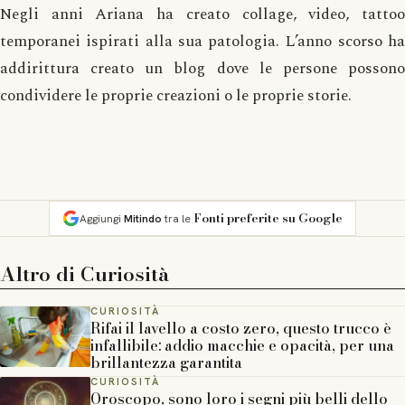
Negli anni Ariana ha creato collage, video, tattoo
temporanei ispirati alla sua patologia. L’anno scorso ha
addirittura creato un blog dove le persone possono
condividere le proprie creazioni o le proprie storie.
Fonti preferite su Google
Aggiungi
Mitindo
tra le
Altro di
Curiosità
CURIOSITÀ
Rifai il lavello a costo zero, questo trucco è
infallibile: addio macchie e opacità, per una
brillantezza garantita
CURIOSITÀ
Oroscopo, sono loro i segni più belli dello