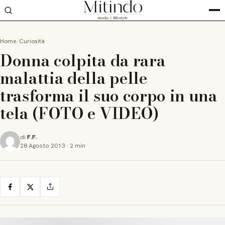
Home
Curiosità
Donna colpita da rara
malattia della pelle
trasforma il suo corpo in una
tela (FOTO e VIDEO)
di
F.F.
28 Agosto 2013
·
2 min