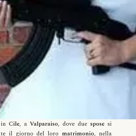
 in
Cile
, a
Valparaiso
, dove due
spose
si
ate il giorno del loro
matrimonio
, nella