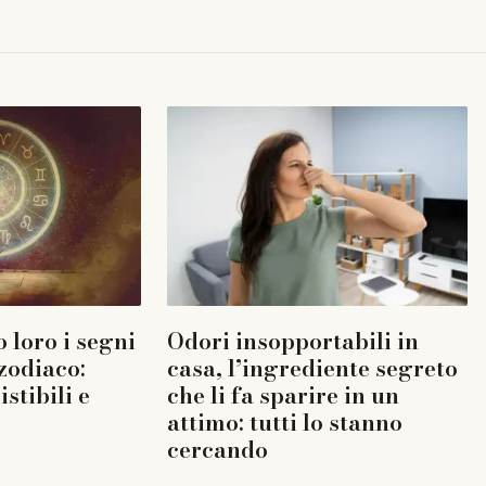
 loro i segni
Odori insopportabili in
 zodiaco:
casa, l’ingrediente segreto
istibili e
che li fa sparire in un
attimo: tutti lo stanno
cercando