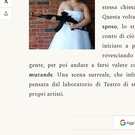
stessa chies
Questa volta
sposo
, lo s
conto di ci
iniziato a 
rovesciando
gente, per poi andare a farsi valere c
mutande
. Una scena surreale, che inf
pensata dal laboratorio di Teatro di s
propri artisti.
Agg