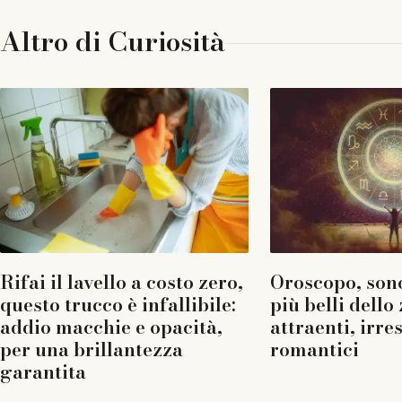
Altro di
Curiosità
Rifai il lavello a costo zero,
Oroscopo, sono
questo trucco è infallibile:
più belli dello
addio macchie e opacità,
attraenti, irres
per una brillantezza
romantici
garantita