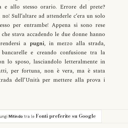
a e allo stesso orario. Errore del prete?
 no! Sull’altare ad attenderle c’era un solo
tesso per entrambe! Appena si sono rese
ò che stava accadendo le due donne hanno
prendersi a
pugni
, in mezzo alla strada,
 bancarelle e creando confusione tra la
on lo sposo, lasciandolo letteralmente in
atti, per fortuna, non è vera, ma è stata
trada dell’Unità per mettere alla prova i
Fonti preferite su Google
iungi
Mitindo
tra le