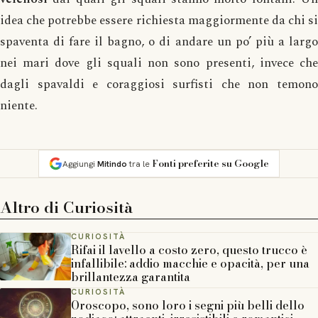
idea che potrebbe essere richiesta maggiormente da chi si
spaventa di fare il bagno, o di andare un po’ più a largo
nei mari dove gli squali non sono presenti, invece che
dagli spavaldi e coraggiosi surfisti che non temono
niente.
Fonti preferite su Google
Aggiungi
Mitindo
tra le
Altro di
Curiosità
CURIOSITÀ
Rifai il lavello a costo zero, questo trucco è
infallibile: addio macchie e opacità, per una
brillantezza garantita
CURIOSITÀ
Oroscopo, sono loro i segni più belli dello