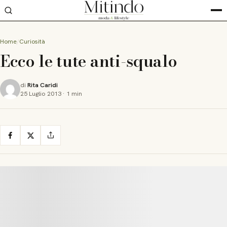
Home
Curiosità
Ecco le tute anti-squalo
di
Rita Caridi
25 Luglio 2013
·
1 min