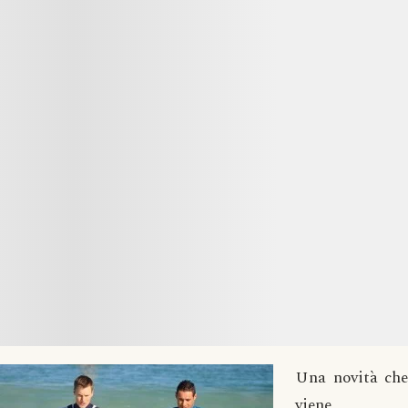
Una novità che
viene