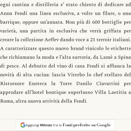
ogni cantina e distilleria e’ stato chiesto di dedicare ad
Anna Fendi una linea esclusiva, a volte un filare, o una
barrique, oppure un’annata. Non più di 600 bottiglie per
varietà, una partita in esclusiva che verrà griffata per
creare la collezione Aeffev dando voce a 21 terroir italiani.
A caratterizzare questo nuovo brand vinicolo le etichette
che richiamano la moda e l’alta sartoria, da Lamè a Spina
di pesce. Al debutto del vino di casa Fendi si affianca la
novità di alta cucina: lascia Viterbo lo chef stellato del
Ristorante Enoteca la Torre Danilo Ciavattini per
approdare all’hotel boutique superlusso Villa Laetitia a
Roma, altra nuova attività della Fendi.
Fonti preferite su Google
Aggiungi
Mitindo
tra le