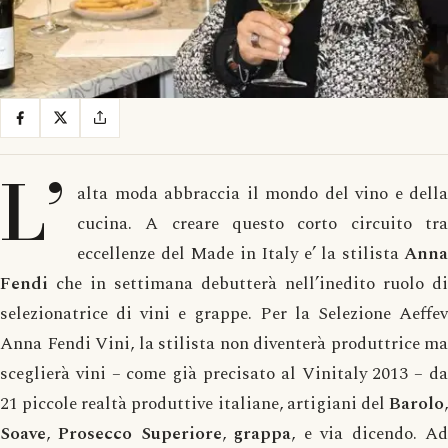
L’
alta moda abbraccia il mondo del vino e della
cucina. A creare questo corto circuito tra
eccellenze del Made in Italy e’ la stilista
Anna
Fendi
che in settimana debutterà nell’inedito ruolo di
selezionatrice di vini e grappe. Per la Selezione Aeffev
Anna Fendi Vini, la stilista non diventerà produttrice ma
sceglierà vini – come già precisato al Vinitaly 2013 – da
21 piccole realtà produttive italiane, artigiani del
Barolo
,
Soave
,
Prosecco
Superiore
,
grappa
, e via dicendo. A