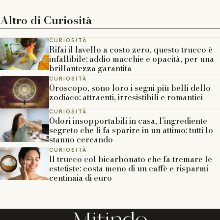
Altro di
Curiosità
CURIOSITÀ
Rifai il lavello a costo zero, questo trucco è
infallibile: addio macchie e opacità, per una
brillantezza garantita
CURIOSITÀ
Oroscopo, sono loro i segni più belli dello
zodiaco: attraenti, irresistibili e romantici
CURIOSITÀ
Odori insopportabili in casa, l’ingrediente
segreto che li fa sparire in un attimo: tutti lo
stanno cercando
CURIOSITÀ
Il trucco col bicarbonato che fa tremare le
estetiste: costa meno di un caffè e risparmi
centinaia di euro