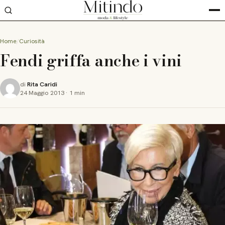
Home
Curiosità
Fendi griffa anche i vini
di
Rita Caridi
24 Maggio 2013
·
1 min