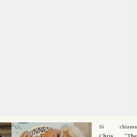
Si chiama
Chris
“The