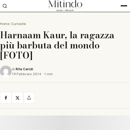
Home
Curiosità
Harnaam Kaur, la ragazza
più barbuta del mondo
[FOTO]
di
Rita Caridi
19 Febbraio 2014
·
1 min