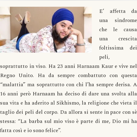
E’ affetta da
una sindrome
che le causa
una crescita
foltissima dei
peli,
soprattutto in viso. Ha 23 anni Harnaam Kaur e vive nel
Regno Unito. Ha da sempre combattuto con questa
“malattia” ma soprattutto con chi l’ha sempre derisa. A
16 anni però Harnaam ha deciso di dare una svolta alla
sua vita e ha aderito al Sikhismo, la religione che vieta il
taglio dei peli del corpo. Da allora si sente in pace con sè
stessa: “La barba sul mio viso è parte di me, Dio mi ha
fatta così e io sono felice”.