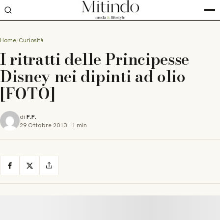
Home
Curiosità
I ritratti delle Principesse
Disney nei dipinti ad olio
[FOTO]
di
F.F.
29 Ottobre 2013
·
1 min