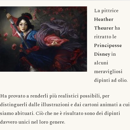
La pittrice
Heather
Theurer
ha
ritratto le
Principesse
Disney
in
alcuni
meravigliosi
dipinti ad olio.
Ha provato a renderli più realistici possibili, per
distinguerli dalle illustrazioni e dai cartoni animati a cui
siamo abituati. Ciò che ne è risultato sono dei dipinti
davvero unici nel loro genere.