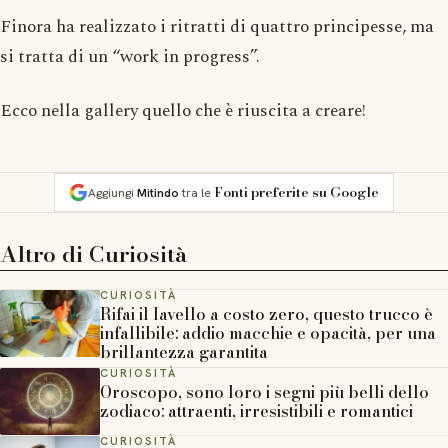
Finora ha realizzato i ritratti di quattro principesse, ma
si tratta di un “work in progress”.
Ecco nella gallery quello che è riuscita a creare!
Fonti preferite su Google
Aggiungi
Mitindo
tra le
Altro di
Curiosità
CURIOSITÀ
Rifai il lavello a costo zero, questo trucco è
infallibile: addio macchie e opacità, per una
brillantezza garantita
CURIOSITÀ
Oroscopo, sono loro i segni più belli dello
zodiaco: attraenti, irresistibili e romantici
CURIOSITÀ