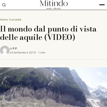
Home
Curiosità
Il mondo dal punto di vista
delle aquile (VIDEO)
di
F.F.
24 Settembre 2013
·
1 min