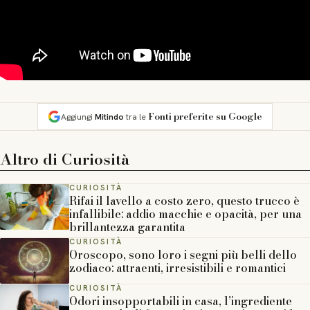
Fonti preferite su Google
Aggiungi
Mitindo
tra le
Altro di
Curiosità
CURIOSITÀ
Rifai il lavello a costo zero, questo trucco è
infallibile: addio macchie e opacità, per una
brillantezza garantita
CURIOSITÀ
Oroscopo, sono loro i segni più belli dello
zodiaco: attraenti, irresistibili e romantici
CURIOSITÀ
Odori insopportabili in casa, l’ingrediente