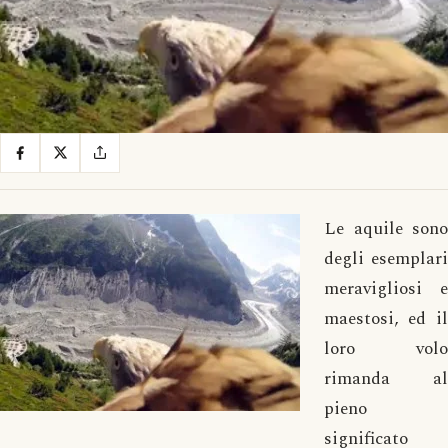
Le aquile sono
degli esemplari
meravigliosi e
maestosi, ed il
loro volo
rimanda al
pieno
significato