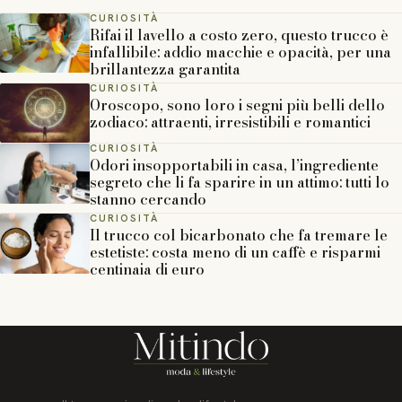
CURIOSITÀ
Rifai il lavello a costo zero, questo trucco è
infallibile: addio macchie e opacità, per una
brillantezza garantita
CURIOSITÀ
Oroscopo, sono loro i segni più belli dello
zodiaco: attraenti, irresistibili e romantici
CURIOSITÀ
Odori insopportabili in casa, l’ingrediente
segreto che li fa sparire in un attimo: tutti lo
stanno cercando
CURIOSITÀ
Il trucco col bicarbonato che fa tremare le
estetiste: costa meno di un caffè e risparmi
centinaia di euro