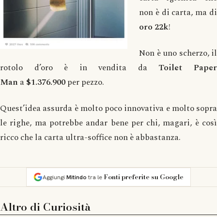
non è di carta, ma di
oro 22k
!
Non è uno scherzo, il
rotolo d’oro è in vendita da
Toilet Pape
Man
a
$1.376.900
per pezzo.
Quest’idea assurda è molto poco innovativa e molto sopra
le righe, ma potrebbe andar bene per chi, magari, è così
ricco che la carta ultra-soffice non è abbastanza.
Fonti preferite su Google
Aggiungi
Mitindo
tra le
Altro di
Curiosità