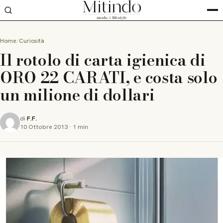
Home
Curiosità
Il rotolo di carta igienica di
ORO 22 CARATI, e costa solo
un milione di dollari
di
F.F.
10 Ottobre 2013
·
1 min