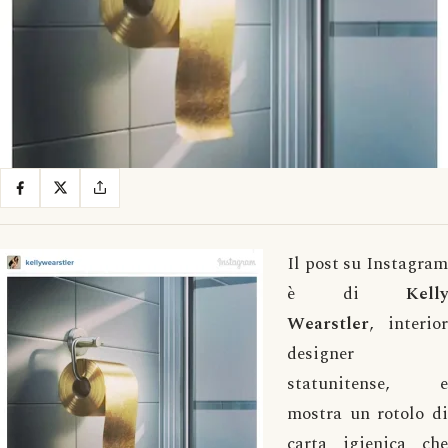
Il post su Instagram
è di
Kelly
Wearstler
, interior
designer
statunitense, e
mostra un rotolo di
carta igienica che