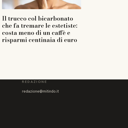
Il trucco col bicarbonato
che fa tremare le estetiste:
costa meno di un caffè e
risparmi centinaia di euro
REDAZIONE
redazione@mitindo.it