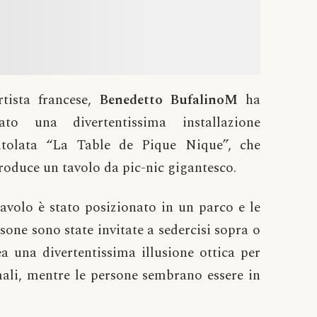
rtista francese,
Benedetto BufalinoM
ha
eato una divertentissima installazione
titolata “La Table de Pique Nique”, che
roduce un tavolo da pic-nic gigantesco.
tavolo è stato posizionato in un parco e le
sone sono state invitate a sedercisi sopra o
a una divertentissima illusione ottica per
ali, mentre le persone sembrano essere in