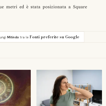
due metri ed è stata posizionata a Square
Fonti preferite su Google
iungi
Mitindo
tra le