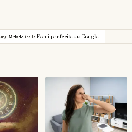
Fonti preferite su Google
iungi
Mitindo
tra le