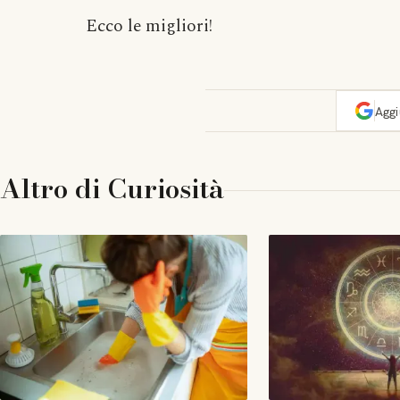
Ecco le migliori!
Agg
Altro di
Curiosità