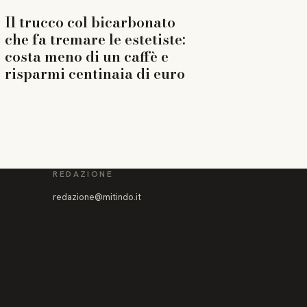
Il trucco col bicarbonato
che fa tremare le estetiste:
costa meno di un caffè e
risparmi centinaia di euro
REDAZIONE
redazione@mitindo.it