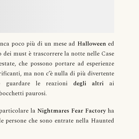
nca poco più di un mese ad
Halloween
ed
 dei must è trascorrere la notte nelle Case
estate, che possono portare ad esperienze
rificanti, ma non c’è nulla di più divertente
e guardare le reazioni
degli altri
ai
bocchetti paurosi.
particolare la
Nightmares Fear Factory
ha
lle persone che sono entrate nella Haunted