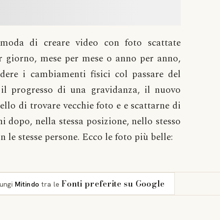
moda di creare video con foto scattate
r giorno, mese per mese o anno per anno,
edere i cambiamenti fisici col passare del
il progresso di una gravidanza, il nuovo
ello di trovare vecchie foto e e scattarne di
i dopo, nella stessa posizione, nello stesso
n le stesse persone. Ecco le foto più belle:
Fonti preferite su Google
iungi
Mitindo
tra le