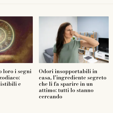
 loro i segni
Odori insopportabili in
 zodiaco:
casa, l’ingrediente segreto
istibili e
che li fa sparire in un
attimo: tutti lo stanno
cercando