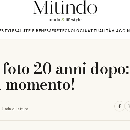
FESTYLE
SALUTE E BENESSERE
TECNOLOGIA
ATTUALITÀ
VIAGGI
 foto 20 anni dopo: 
l momento!
·
1 min
di lettura