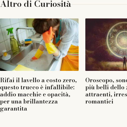
Altro di
Curiosità
Rifai il lavello a costo zero,
Oroscopo, sono
questo trucco è infallibile:
più belli dello
addio macchie e opacità,
attraenti, irres
per una brillantezza
romantici
garantita