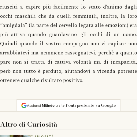
riusciti a capire più facilmente lo stato d’animo dagli
occhi maschili che da quelli femminili, inoltre, la loro
“amigdala” (la parte del cervello legata alle emozioni) era
più attiva quando guardavano gli occhi di un uomo.
Quindi quando il vostro compagno non vi capisce non
arrabbiatevi ma nemmeno rassegnatevi, perchè a quanto
pare non si tratta di cattiva volontà ma di incapacità,
però non tutto è perduto, aiutandovi a vicenda potreste
ottenere qualche risultato positivo.
Fonti preferite su Google
Aggiungi
Mitindo
tra le
Altro di
Curiosità
CURIOSITÀ