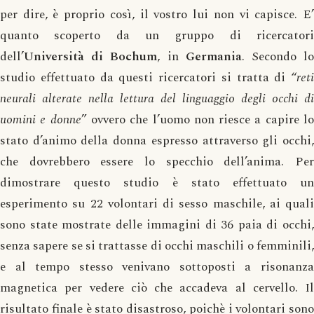
per dire, è proprio così, il vostro lui non vi capisce. E’
quanto scoperto da un gruppo di ricercatori
dell’
Università di Bochum
, in
Germania
. Secondo l
studio effettuato da questi ricercatori si tratta di “
reti
neurali alterate nella lettura del linguaggio degli occhi di
uomini e donne
” ovvero che l’uomo non riesce a capire l
stato d’animo della donna espresso attraverso gli occhi,
che dovrebbero essere lo specchio dell’anima. Per
dimostrare questo studio è stato effettuato un
esperimento su 22 volontari di sesso maschile, ai quali
sono state mostrate delle immagini di 36 paia di occhi,
senza sapere se si trattasse di occhi maschili o femminili,
e al tempo stesso venivano sottoposti a risonanza
magnetica per vedere ciò che accadeva al cervello. Il
risultato finale è stato disastroso, poichè i volontari sono