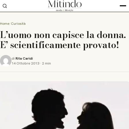
Home
Curiosità
L’uomo non capisce la donna.
E’ scientificamente provato!
di
Rita Caridi
14 Ottobre 2013
·
2 min