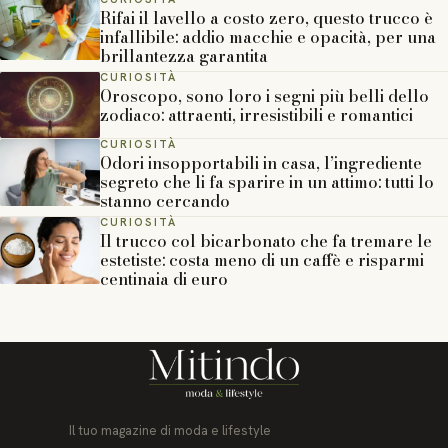
Rifai il lavello a costo zero, questo trucco è
infallibile: addio macchie e opacità, per una
brillantezza garantita
CURIOSITÀ
Oroscopo, sono loro i segni più belli dello
zodiaco: attraenti, irresistibili e romantici
CURIOSITÀ
Odori insopportabili in casa, l’ingrediente
segreto che li fa sparire in un attimo: tutti lo
stanno cercando
CURIOSITÀ
Il trucco col bicarbonato che fa tremare le
estetiste: costa meno di un caffè e risparmi
centinaia di euro
Il tuo magazine di moda e lifestyle