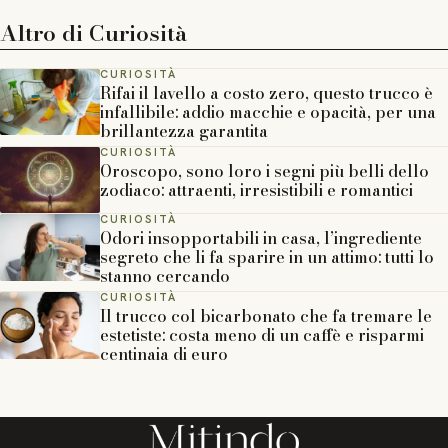
Altro di
Curiosità
CURIOSITÀ
Rifai il lavello a costo zero, questo trucco è
infallibile: addio macchie e opacità, per una
brillantezza garantita
CURIOSITÀ
Oroscopo, sono loro i segni più belli dello
zodiaco: attraenti, irresistibili e romantici
CURIOSITÀ
Odori insopportabili in casa, l’ingrediente
segreto che li fa sparire in un attimo: tutti lo
stanno cercando
CURIOSITÀ
Il trucco col bicarbonato che fa tremare le
estetiste: costa meno di un caffè e risparmi
centinaia di euro