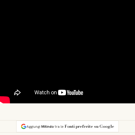
Fonti preferite su Google
Aggiungi
Mitindo
tra le