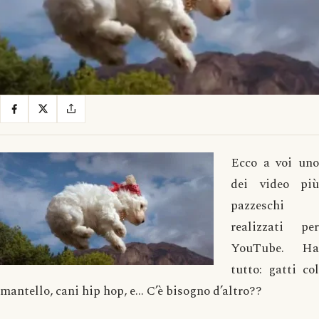
Ecco a voi uno
dei video più
pazzeschi
realizzati per
YouTube. Ha
tutto: gatti col
mantello, cani hip hop, e… C’è bisogno d’altro??