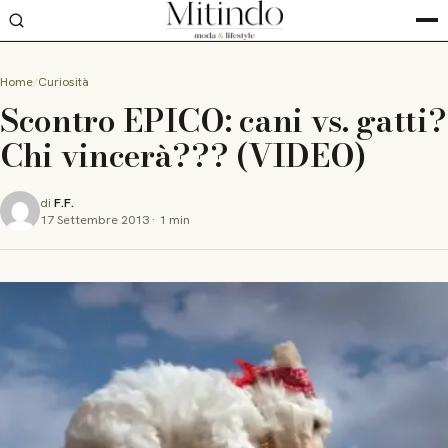
Home
Curiosità
Scontro EPICO: cani vs. gatti?
Chi vincerà??? (VIDEO)
di
F.F.
17 Settembre 2013
·
1 min