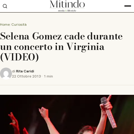
Home
Curiosità
Selena Gomez cade durante
un concerto in Virginia
(VIDEO)
di
Rita Caridi
22 Ottobre 2013
·
1 min