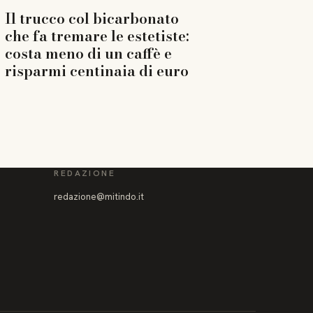
Il trucco col bicarbonato
che fa tremare le estetiste:
costa meno di un caffè e
risparmi centinaia di euro
REDAZIONE
redazione@mitindo.it