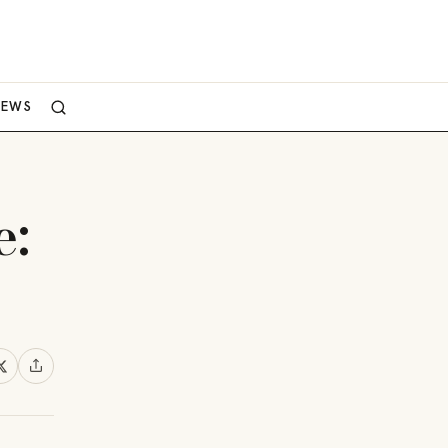
NEWS
e: