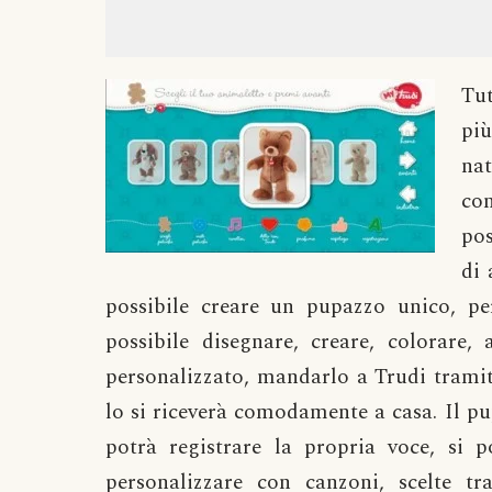
Tu
più
na
con
pos
di 
possibile creare un pupazzo unico, per
possibile disegnare, creare, colorare
personalizzato, mandarlo a Trudi tramite
lo si riceverà comodamente a casa. Il pu
potrà registrare la propria voce, si p
personalizzare con canzoni, scelte tr