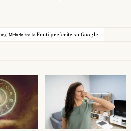
Fonti preferite su Google
iungi
Mitindo
tra le