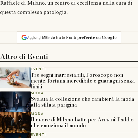
Raffaele di Milano, un centro di eccellenza nella cura di
questa complessa patologia.
Fonti preferite su Google
Aggiungi
Mitindo
tra le
Altro di
Eventi
EVENTI
Tre segni inarrestabili, l’oroscopo non
mente: fortuna incredibile e guadagni senza
limiti
MODA
Svelata la collezione che cambierà la moda
alla sfilata parigina
MODA
Il cuore di Milano batte per Armani: l’addio
che emoziona il mondo
EVENTI