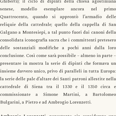
Ghiberti); il ciclo di dipinti della chiesa agostiniana
senese, modello esemplare ancora nel primo
Quattrocento, quando si approntò l’armadio delle
reliquie della cattedrale; quello della cappella di San
Galgano a Montesiepi, a tal punto fuori dai canoni della
consolidata iconografia sacra che i committenti pretesero
delle sostanziali modifiche a pochi anni dalla loro
conclusione. Così come sarà possibile – almeno in parte –
presentare in mostra la serie di dipinti che formava un
insieme davvero unico, privo di paralleli in tutta Europa:
la serie delle pale d’altare dei Santi patroni allestite nella
cattedrale di Siena tra il 1330 e il 1350 circa e
commissionate a Simone Martini, a Bartolomeo
Bulgarini, a Pietro e ad Ambrogio Lorenzetti.