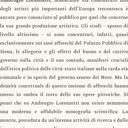
Ambrogio Lorenzetti
, nonostante sia considerato un
degli artisti più importanti dell’Europa trecentesca è
ancora poco conosciuto al pubblico per quel che concerne
la sua grande produzione artistica. Gli studi – spesso di
livello altissimo – si sono concentrati, infatti, quasi
esclusivamente sui suoi affreschi del Palazzo Pubblico di
Siena, le allegorie e gli effetti del buono e del cattivo
governo sulla città e il suo contado, manifesti cruciali
dell’etica politica delle città-stato italiane nella tarda età
comunale e in specie del governo senese dei Nove. Ma la
densità concettuale di questo insieme di affreschi hanno
messo in ombra il resto delle sue opere pittoriche. Si
pensi che su Ambrogio Lorenzetti non esiste nemmeno
una moderna e affidabile monografia scientifica. La
mostra, preceduta da un’intensa attività di ricerca e dalle