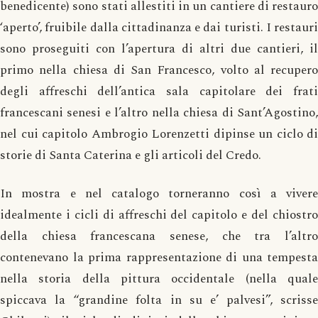
benedicente) sono stati allestiti in un cantiere di restauro
‘aperto’, fruibile dalla cittadinanza e dai turisti. I restauri
sono proseguiti con l’apertura di altri due cantieri, il
primo nella chiesa di San Francesco, volto al recupero
degli affreschi dell’antica sala capitolare dei frati
francescani senesi e l’altro nella chiesa di Sant’Agostino,
nel cui capitolo Ambrogio Lorenzetti dipinse un ciclo di
storie di Santa Caterina e gli articoli del Credo.
In mostra e nel catalogo torneranno così a vivere
idealmente i cicli di affreschi del capitolo e del chiostro
della chiesa francescana senese, che tra l’altro
contenevano la prima rappresentazione di una tempesta
nella storia della pittura occidentale (nella quale
spiccava la “grandine folta in su e’ palvesi”, scrisse