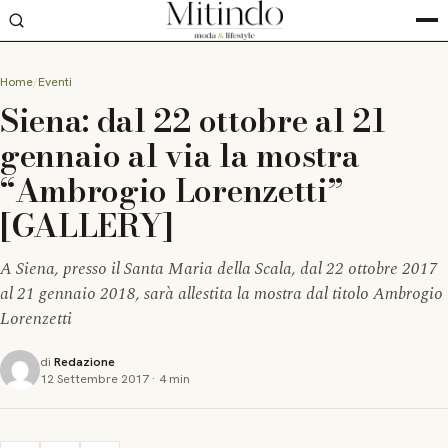
Home
Eventi
Siena: dal 22 ottobre al 21
gennaio al via la mostra
“Ambrogio Lorenzetti”
[GALLERY]
A Siena, presso il Santa Maria della Scala, dal 22 ottobre 2017
al 21 gennaio 2018, sarà allestita la mostra dal titolo Ambrogio
Lorenzetti
di
Redazione
12 Settembre 2017
·
4 min