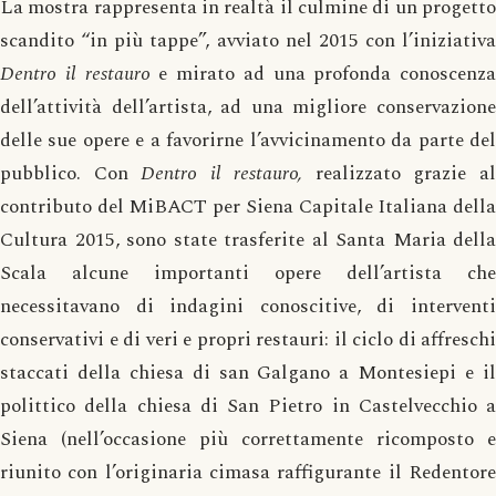
La mostra rappresenta in realtà il culmine di un progetto
scandito “in più tappe”, avviato nel 2015 con l’iniziativa
Dentro il restauro
e mirato ad una profonda conoscenza
dell’attività dell’artista, ad una migliore conservazione
delle sue opere e a favorirne l’avvicinamento da parte del
pubblico. Con
Dentro il restauro,
realizzato grazie a
contributo del MiBACT per Siena Capitale Italiana della
Cultura 2015, sono state trasferite al Santa Maria della
Scala alcune importanti opere dell’artista che
necessitavano di indagini conoscitive, di interventi
conservativi e di veri e propri restauri: il ciclo di affreschi
staccati della chiesa di san Galgano a Montesiepi e il
polittico della chiesa di San Pietro in Castelvecchio a
Siena (nell’occasione più correttamente ricomposto e
riunito con l’originaria cimasa raffigurante il Redentore