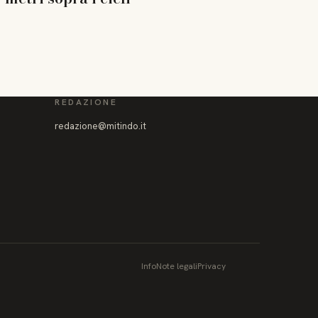
REDAZIONE
redazione@mitindo.it
Info
Note legali
Privacy