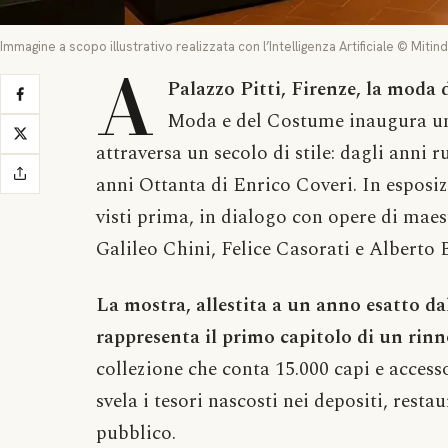
Immagine a scopo illustrativo realizzata con l’Intelligenza Artificiale © Mitin
A
Palazzo Pitti, Firenze, la moda 
Moda e del Costume inaugura un 
attraversa un secolo di stile: dagli anni r
anni Ottanta di Enrico Coveri. In esposiz
visti prima, in dialogo con opere di mae
Galileo Chini, Felice Casorati e Alberto 
La mostra, allestita a un anno esatto da
rappresenta il primo capitolo di un rin
collezione che conta 15.000 capi e accesso
svela i tesori nascosti nei depositi, rest
pubblico.