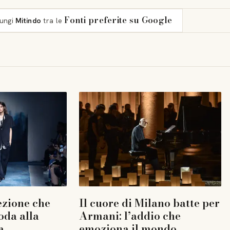
Fonti preferite su Google
iungi
Mitindo
tra le
ezione che
Il cuore di Milano batte per
oda alla
Armani: l’addio che
a
emoziona il mondo