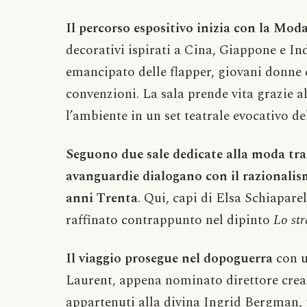
Il percorso espositivo inizia con la
Moda
decorativi ispirati a Cina, Giappone e In
emancipato delle flapper, giovani donne 
convenzioni. La sala prende vita grazie al
l’ambiente in un set teatrale evocativo d
Seguono due sale dedicate alla moda tra 
avanguardie dialogano con il razionalis
anni Trenta
. Qui, capi di Elsa Schiapar
raffinato contrappunto nel dipinto
Lo str
Il viaggio prosegue nel dopoguerra
con u
Laurent, appena nominato direttore creati
appartenuti alla divina Ingrid Bergman, t