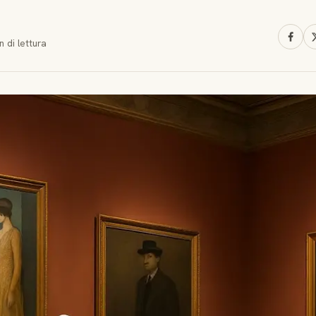
n
di lettura