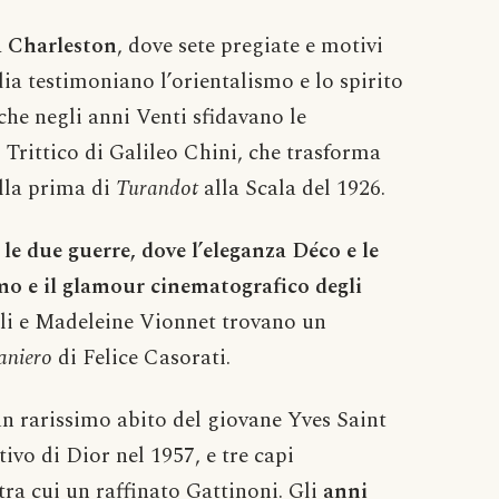
 Charleston
, dove sete pregiate e motivi
dia testimoniano l’orientalismo e lo spirito
che negli anni Venti sfidavano le
 Trittico di Galileo Chini, che trasforma
ella prima di
Turandot
alla Scala del 1926.
le due guerre, dove l’eleganza Déco e le
mo e il glamour cinematografico degli
elli e Madeleine Vionnet trovano un
aniero
di Felice Casorati.
n rarissimo abito del giovane Yves Saint
vo di Dior nel 1957, e tre capi
ra cui un raffinato Gattinoni. Gli
anni