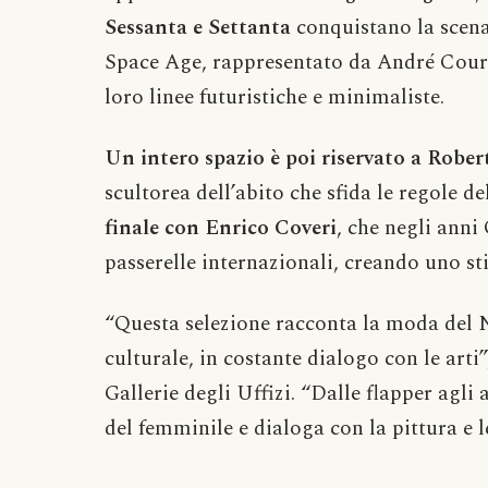
Sessanta e Settanta
conquistano la scena
Space Age, rappresentato da André Courr
loro linee futuristiche e minimaliste.
Un intero spazio è poi riservato a Robe
scultorea dell’abito che sfida le regole 
finale con Enrico Coveri
, che negli anni 
passerelle internazionali, creando uno sti
“Questa selezione racconta la moda del 
culturale, in costante dialogo con le art
Gallerie degli Uffizi. “Dalle flapper agli 
del femminile e dialoga con la pittura e le