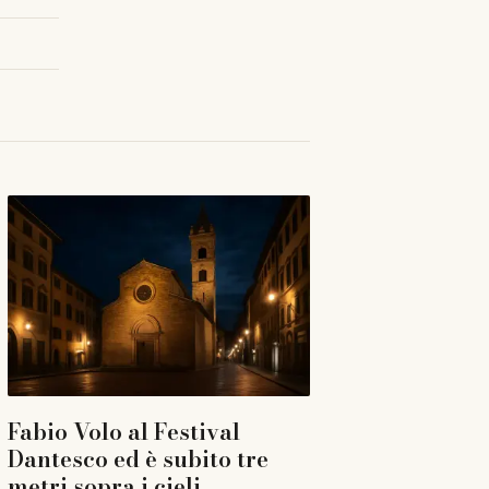
Fabio Volo al Festival
Dantesco ed è subito tre
metri sopra i cieli