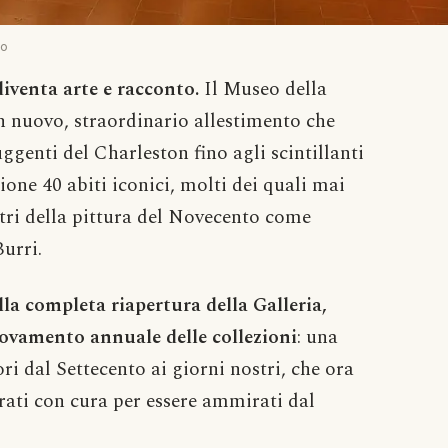
do
diventa arte e racconto.
Il Museo della
nuovo, straordinario allestimento che
uggenti del Charleston fino agli scintillanti
ione 40 abiti iconici, molti dei quali mai
stri della pittura del Novecento come
Burri.
lla completa riapertura della Galleria,
novamento annuale delle collezioni
: una
ri dal Settecento ai giorni nostri, che ora
aurati con cura per essere ammirati dal