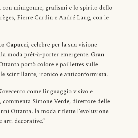
 con minigonne, grafismi e lo spirito dello
èges, Pierre Cardin e André Laug, con le
rto Capucci
, celebre per la sua visione
della moda prêt-à-porter emergente.
Gran
Ottanta portò colore e paillettes sulle
le scintillante, ironico e anticonformista.
Novecento come linguaggio visivo e
i”, commenta Simone Verde, direttore delle
anni Ottanta, la moda riflette l’evoluzione
 arti decorative.”