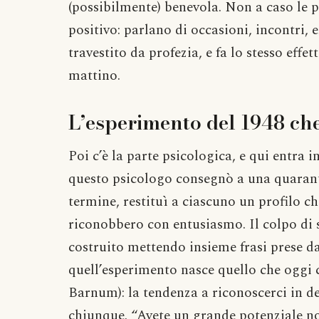
(possibilmente) benevola. Non a caso le 
positivo: parlano di occasioni, incontri, 
travestito da profezia, e fa lo stesso effe
mattino.
L’esperimento del 1948 che 
Poi c’è la parte psicologica, e qui entra
questo psicologo consegnò a una quarantin
termine, restituì a ciascuno un profilo c
riconobbero con entusiasmo. Il colpo di sc
costruito mettendo insieme frasi prese da
quell’esperimento nasce quello che ogg
Barnum): la tendenza a riconoscerci in de
chiunque. “Avete un grande potenziale no