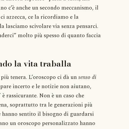
ano c’è anche un secondo meccanismo, il
ci azzecca, ce la ricordiamo e la
a lasciamo scivolare via senza pensarci.
derci” molto più spesso di quanto faccia
do la vita traballa
 più tenera. L’oroscopo ci dà un
senso di
ppare incerto e le notizie non aiutano,
” è rassicurante. Non è un caso che
cena, soprattutto tra le generazioni più
 hanno sentito il bisogno di guardarsi
itano un oroscopo personalizzato hanno