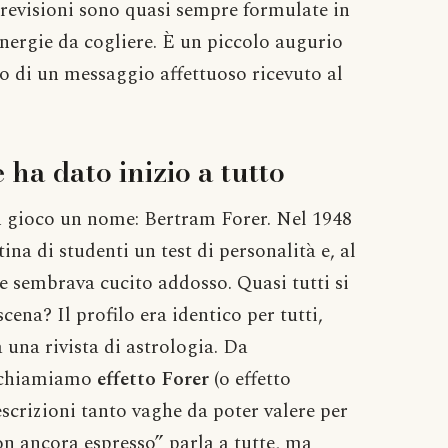
previsioni sono quasi sempre formulate in
energie da cogliere. È un piccolo augurio
tto di un messaggio affettuoso ricevuto al
ha dato inizio a tutto
 in gioco un nome: Bertram Forer. Nel 1948
a di studenti un test di personalità e, al
he sembrava cucito addosso. Quasi tutti si
ena? Il profilo era identico per tutti,
 una rivista di astrologia. Da
i chiamiamo
effetto Forer
(o effetto
scrizioni tanto vaghe da poter valere per
n ancora espresso” parla a tutte, ma