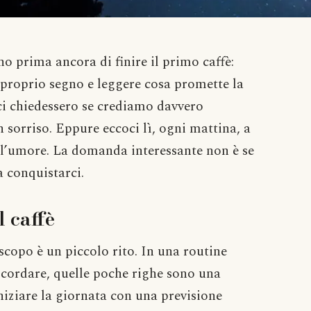
no prima ancora di finire il primo caffè:
il proprio segno e leggere cosa promette la
ci chiedessero se crediamo davvero
n sorriso. Eppure eccoci lì, ogni mattina, a
e l’umore. La domanda interessante non è se
a conquistarci.
l caffè
oscopo è un piccolo rito. In una routine
 ricordare, quelle poche righe sono una
niziare la giornata con una previsione