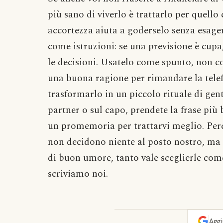
più sano di viverlo è trattarlo per quell
accortezza aiuta a goderselo senza esag
come istruzioni: se una previsione è cupa
le decisioni. Usatelo come spunto, non c
una buona ragione per rimandare la telef
trasformarlo in un piccolo rituale di gent
partner o sul capo, prendete la frase più 
un promemoria per trattarvi meglio. Perché
non decidono niente al posto nostro, ma 
di buon umore, tanto vale sceglierle come
scriviamo noi.
Agg