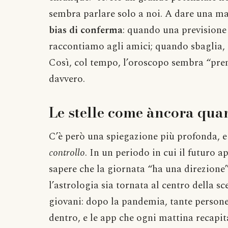
sembra parlare solo a noi. A dare una m
bias di conferma
: quando una previsione 
raccontiamo agli amici; quando sbaglia, l
Così, col tempo, l’oroscopo sembra “pren
davvero.
Le stelle come àncora quan
C’è però una spiegazione più profonda, e
controllo
. In un periodo in cui il futuro a
sapere che la giornata “ha una direzione
l’astrologia sia tornata al centro della s
giovani: dopo la pandemia, tante persone
dentro, e le app che ogni mattina recap