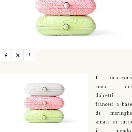
I macarons
sono dei
dolcetti
francesi a base
di meringhe
amati in tutto
il mondo.