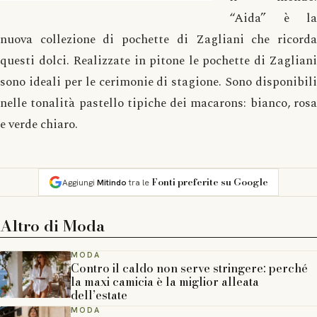
“Aida” è la
nuova collezione di pochette di Zagliani che ricorda
questi dolci. Realizzate in pitone le pochette di Zagliani
sono ideali per le cerimonie di stagione. Sono disponibili
nelle tonalità pastello tipiche dei macarons: bianco, rosa
e verde chiaro.
Fonti preferite su Google
Aggiungi
Mitindo
tra le
Altro di
Moda
MODA
Contro il caldo non serve stringere: perché
la maxi camicia è la miglior alleata
dell’estate
MODA