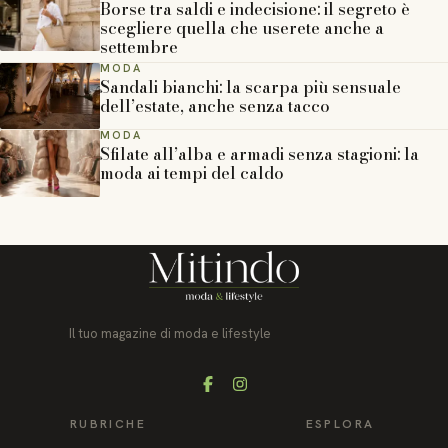
Borse tra saldi e indecisione: il segreto è
scegliere quella che userete anche a
settembre
MODA
Sandali bianchi: la scarpa più sensuale
dell’estate, anche senza tacco
MODA
Sfilate all’alba e armadi senza stagioni: la
moda ai tempi del caldo
Il tuo magazine di moda e lifestyle
Facebook
Instagram
RUBRICHE
ESPLORA