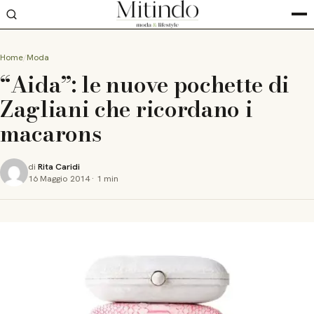
Home
Moda
“Aida”: le nuove pochette di
Zagliani che ricordano i
macarons
di
Rita Caridi
16 Maggio 2014
·
1 min