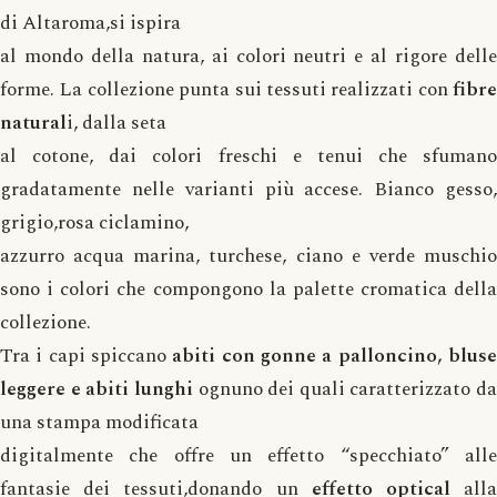
di Altaroma,si ispira
al mondo della natura, ai colori neutri e al rigore delle
forme. La collezione punta sui tessuti realizzati con
fibre
natural
i, dalla seta
al cotone, dai colori freschi e tenui che sfumano
gradatamente nelle varianti più accese. Bianco gesso,
grigio,rosa ciclamino,
azzurro acqua marina, turchese, ciano e verde muschio
sono i colori che compongono la palette cromatica della
collezione.
Tra i capi spiccano
abiti con gonne a palloncino, bluse
leggere e abiti lunghi
ognuno dei quali caratterizzato da
una stampa modificata
digitalmente che offre un effetto “specchiato” alle
fantasie dei tessuti,donando un
effetto optical
all