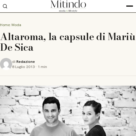
Home
Moda
Altaroma, la capsule di Mariù
De Sica
di
Redazione
8 Luglio 2013
·
1 min