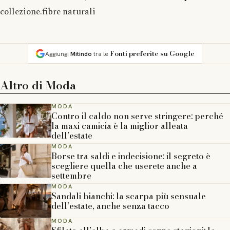
collezione.fibre naturali
Fonti preferite su Google
Aggiungi
Mitindo
tra le
Altro di
Moda
MODA
Contro il caldo non serve stringere: perché
la maxi camicia è la miglior alleata
dell’estate
MODA
Borse tra saldi e indecisione: il segreto è
scegliere quella che userete anche a
settembre
MODA
Sandali bianchi: la scarpa più sensuale
dell’estate, anche senza tacco
MODA