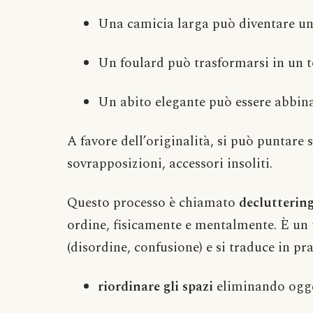
Una camicia larga può diventare u
Un foulard può trasformarsi in un t
Un abito elegante può essere abbina
A favore dell’originalità, si può puntare 
sovrapposizioni, accessori insoliti.
Questo processo è chiamato
declutterin
ordine, fisicamente e mentalmente. È un 
(disordine, confusione) e si traduce in pr
riordinare gli spazi
eliminando ogget