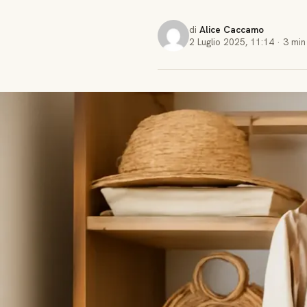
di
Alice Caccamo
2 Luglio 2025
,
11:14
·
3 min