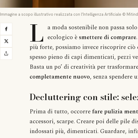
Immagine a scopo illustrativo realizzata con l’Intelligenza Artificiale © Mitin
L
a moda sostenibile non passa solo 
ecologico è
smettere di comprare
più forte, possiamo invece riscoprire ciò
spesso pieno di capi dimenticati, pezzi ver
Basta un po’ di creatività per trasformare
completamente nuovo
, senza spendere u
Decluttering con stile: sel
Prima di tutto, occorre
fare pulizia menta
accessori, scarpe. Creare poi delle pile di
indossati più, dimenticati. Guardare, inf