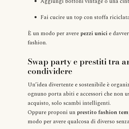
Aggiungi bottoni vintage o una cintu
Fai cucire un top con stoffa riciclata
È un modo per avere
pezzi unici
e davver
fashion.
Swap party e prestiti tra am
condividere
Un’idea divertente e sostenibile è organ
ognuno porta abiti e accessori che non u
acquisto, solo scambi intelligenti.
Oppure proponi un
prestito fashion te
modo per avere qualcosa di diverso senza