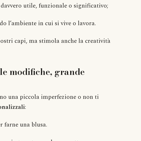
 davvero utile, funzionale o significativo;
o l’ambiente in cui si vive o lavora.
nostri capi, ma stimola anche la creatività
ole modifiche, grande
no una piccola imperfezione o non ti
onalizzali
:
r farne una blusa.