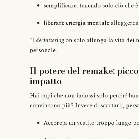
semplificare
, tenendo solo ciò che è
liberare energia mentale
alleggerend
Il
decluttering
on solo allunga la vita dei 
personale.
Il potere del remake: picc
impatto
Hai capi che non indossi solo perché han
convincono più? Invece di scartarli,
pers
Accorcia un vestito troppo lungo pe