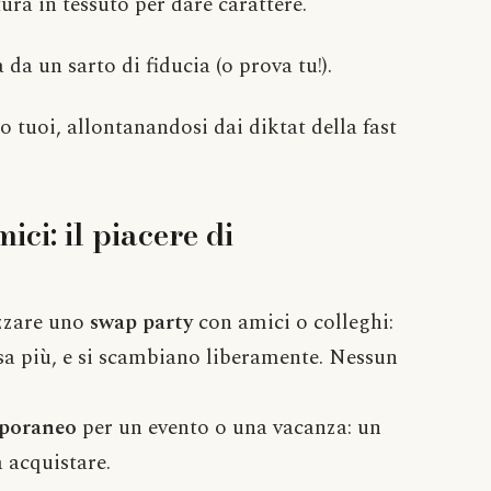
ra in tessuto per dare carattere.
 da un sarto di fiducia (o prova tu!).
o tuoi, allontanandosi dai diktat della fast
ici: il piacere di
izzare uno
swap party
con amici o colleghi:
sa più, e si scambiano liberamente. Nessun
mporaneo
per un evento o una vacanza: un
 acquistare.