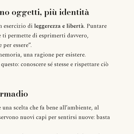
no oggetti, più identità
n esercizio di
leggerezza e libertà
. Puntare
 ti permette di esprimerti davvero,
 per essere”.
memoria, una ragione per esistere.
questo: conoscere sé stesse e rispettare ciò
armadio
 una scelta che fa bene all’ambiente, al
servono nuovi capi per sentirsi nuove: basta