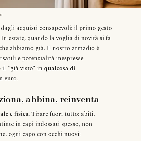
do
dagli acquisti consapevoli: il primo gesto
. In estate, quando la voglia di novità si fa
 che abbiamo già. Il nostro armadio è
satili e potenzialità inespresse.
 il “già visto” in
qualcosa di
n euro.
eziona, abbina, reinventa
le e fisica
. Tirare fuori tutto: abiti,
stinte in capi indossati spesso, non
ine, ogni capo con occhi nuovi: