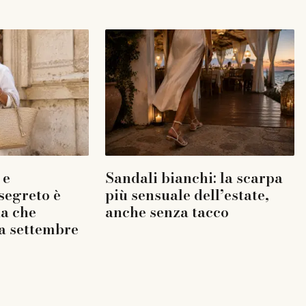
 e
Sandali bianchi: la scarpa
 segreto è
più sensuale dell’estate,
la che
anche senza tacco
a settembre