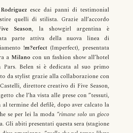
 Rodriguez
esce dai panni di testimonial
stire quelli di stilista. Grazie all’accordo
Five Season
, la showgirl argentina è
tata parte attiva della nuova linea di
liamento
!m?erfect
(Imperfect), presentata
era a
Milano
con un fashion show all’hotel
 Pars. Belen si è dedicata al suo primo
to da stylist grazie alla collaborazione con
Castelli, direttore creativo di Five Season,
getto che l’ha vista alle prese con ”tessuti,
 al termine del defilè, dopo aver calcato la
che se per lei la moda
”rimane solo un gioco
ga. Gli abiti presentati questa sera (stagione