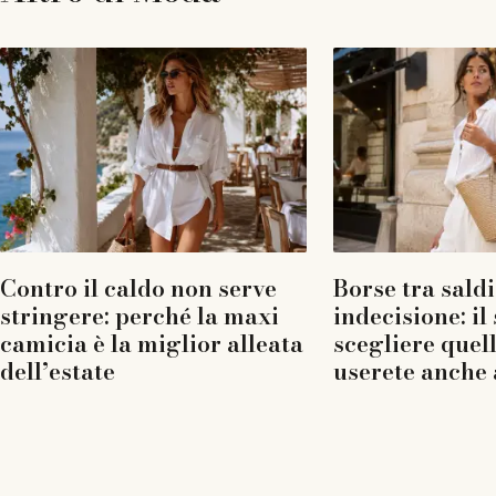
Contro il caldo non serve
Borse tra saldi
stringere: perché la maxi
indecisione: il
camicia è la miglior alleata
scegliere quel
dell’estate
userete anche 