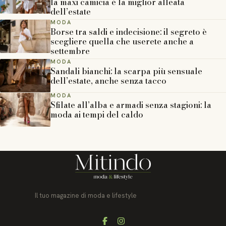
la maxi camicia è la miglior alleata
dell’estate
MODA
Borse tra saldi e indecisione: il segreto è
scegliere quella che userete anche a
settembre
MODA
Sandali bianchi: la scarpa più sensuale
dell’estate, anche senza tacco
MODA
Sfilate all’alba e armadi senza stagioni: la
moda ai tempi del caldo
Il tuo magazine di moda e lifestyle
Facebook
Instagram