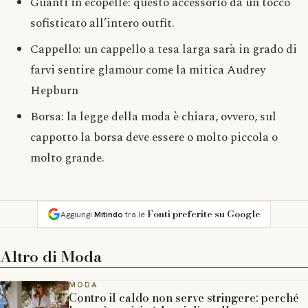
Guanti in ecopelle: questo accessorio dà un tocco
sofisticato all’intero outfit.
Cappello: un cappello a tesa larga sarà in grado di
farvi sentire glamour come la mitica Audrey
Hepburn
Borsa: la legge della moda è chiara, ovvero, sul
cappotto la borsa deve essere o molto piccola o
molto grande.
Fonti preferite su Google
Aggiungi
Mitindo
tra le
Altro di
Moda
MODA
Contro il caldo non serve stringere: perché