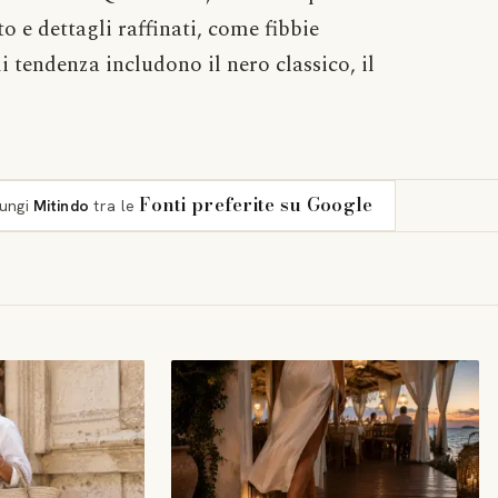
o e dettagli raffinati, come fibbie
di tendenza includono il nero classico, il
Fonti preferite su Google
iungi
Mitindo
tra le