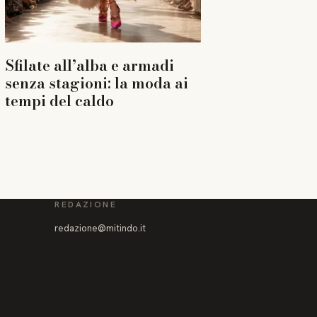
Sfilate all’alba e armadi
senza stagioni: la moda ai
tempi del caldo
REDAZIONE
redazione@mitindo.it