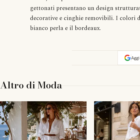
gettonati presentano un design strutturat
decorative e cinghie removibili. I colori 
bianco perla e il bordeaux.
Agg
Altro di
Moda