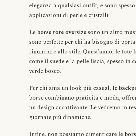
eleganza a qualsiasi outfit, e sono spesso
applicazioni di perle e cristalli.
Le
borse tote oversize
sono un altro must
sono perfette per chi ha bisogno di porta
rinunciare allo stile. Quest’anno, le tote
come il suede e la pelle liscia, spesso in 
verde bosco.
Per chi ama un look più casual,
le backp
borse combinano praticità e moda, offre
un design accattivante. Le vedremo in tessu
giornate più dinamiche.
Infine, non possiamo dimenticare le
bor