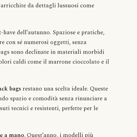
 arricchite da dettagli lussuosi come
-have dell’autunno. Spaziose e pratiche,
re con sé numerosi oggetti, senza
 bags sono declinate in materiali morbidi
colori caldi come il marrone cioccolato e il
ack bags
restano una scelta ideale. Queste
ndo spazio e comodità senza rinunciare a
ti tecnici e resistenti, perfette per le
se a mano
. Quest’anno, i modelli più