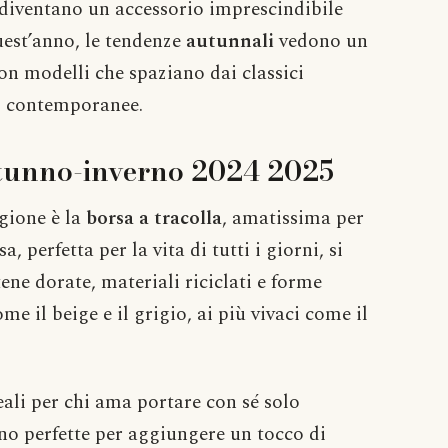
diventano un accessorio imprescindibile
uest’anno, le tendenze
autunnali
vedono un
con modelli che spaziano dai classici
ni contemporanee.
utunno-inverno 2024 2025
agione è la
borsa a tracolla
, amatissima per
, perfetta per la vita di tutti i giorni, si
ene dorate, materiali riciclati e forme
e il beige e il grigio, ai più vivaci come il
deali per chi ama portare con sé solo
ono perfette per aggiungere un tocco di