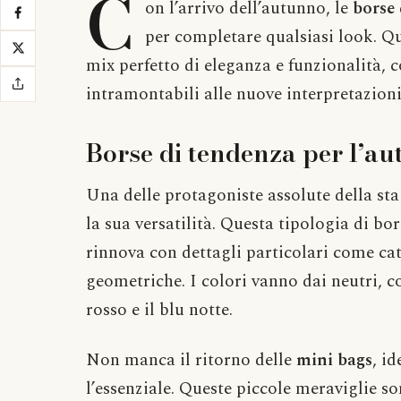
C
on l’arrivo dell’autunno, le
borse
per completare qualsiasi look. Q
mix perfetto di eleganza e funzionalità, 
intramontabili alle nuove interpretazio
Borse di tendenza per l’a
Una delle protagoniste assolute della st
la sua versatilità. Questa tipologia di borsa
rinnova con dettagli particolari come cat
geometriche. I colori vanno dai neutri, com
rosso e il blu notte.
Non manca il ritorno delle
mini bags
, i
l’essenziale. Queste piccole meraviglie s