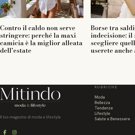
Contro il caldo non serve
Borse tra saldi
stringere: perché la maxi
indecisione: il
camicia è la miglior alleata
scegliere quel
dell’estate
userete anche 
RUBRICHE
Moda
Bellezza
Tendenze
Lifestyle
Il tuo magazine di moda e lifestyle
Salute e Benessere
Facebook
Instagram