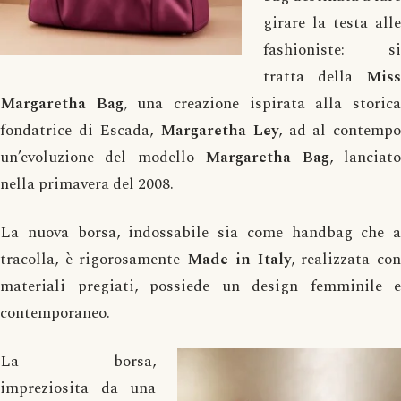
girare la testa alle
fashioniste: si
tratta della
Miss
Margaretha Bag
, una creazione ispirata alla storic
fondatrice di Escada,
Margaretha Ley
, ad al contemp
un’evoluzione del modello
Margaretha Bag
, lanciat
nella primavera del 2008.
La nuova borsa, indossabile sia come handbag che a
tracolla, è rigorosamente
Made in Italy
, realizzata co
materiali pregiati, possiede un design femminile e
contemporaneo.
La borsa,
impreziosita da una