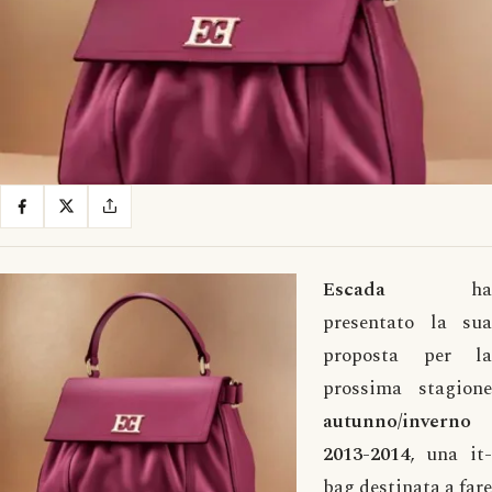
Escada
ha
presentato la sua
proposta per la
prossima stagione
autunno/inverno
2013-2014
, una it-
bag destinata a fare