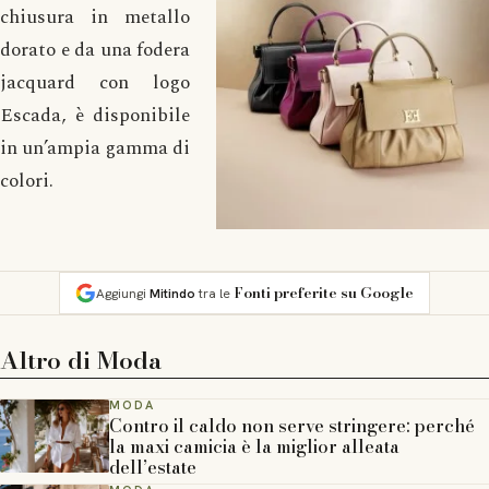
chiusura in metallo
dorato e da una fodera
jacquard con logo
Escada, è disponibile
in un’ampia gamma di
colori.
Fonti preferite su Google
Aggiungi
Mitindo
tra le
Altro di
Moda
MODA
Contro il caldo non serve stringere: perché
la maxi camicia è la miglior alleata
dell’estate