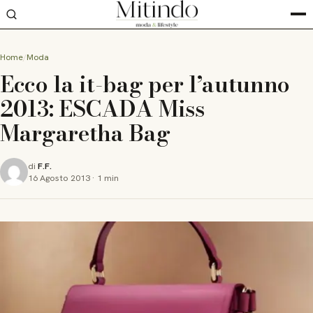
Home
Moda
Ecco la it-bag per l’autunno
2013: ESCADA Miss
Margaretha Bag
di
F.F.
16 Agosto 2013
·
1 min