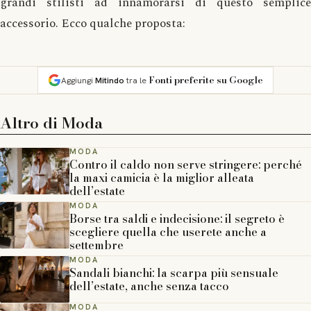
grandi stilisti ad innamorarsi di questo semplice
accessorio. Ecco qualche proposta:
Fonti preferite su Google
Aggiungi
Mitindo
tra le
Altro di
Moda
MODA
Contro il caldo non serve stringere: perché
la maxi camicia è la miglior alleata
dell’estate
MODA
Borse tra saldi e indecisione: il segreto è
scegliere quella che userete anche a
settembre
MODA
Sandali bianchi: la scarpa più sensuale
dell’estate, anche senza tacco
MODA