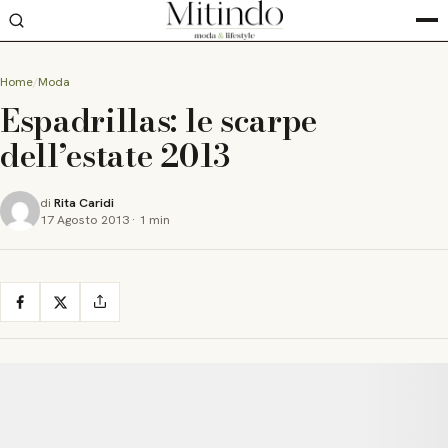
Home
Moda
Espadrillas: le scarpe
dell’estate 2013
di
Rita Caridi
17 Agosto 2013
·
1 min