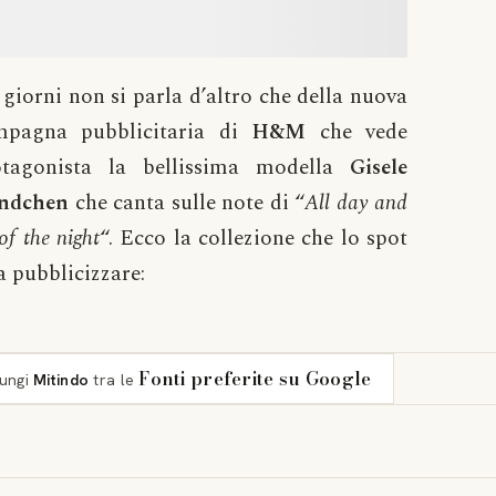
giorni non si parla d’altro che della nuova
mpagna pubblicitaria di
H&M
che vede
otagonista la bellissima modella
Gisele
ndchen
che canta sulle note di “
All day and
 of the night
“. Ecco la collezione che lo spot
a pubblicizzare:
Fonti preferite su Google
iungi
Mitindo
tra le