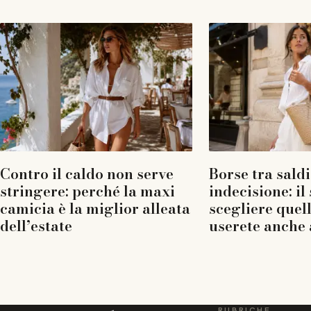
Contro il caldo non serve
Borse tra saldi
stringere: perché la maxi
indecisione: il
camicia è la miglior alleata
scegliere quel
dell’estate
userete anche 
RUBRICHE