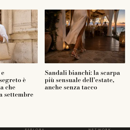
 e
Sandali bianchi: la scarpa
 segreto è
più sensuale dell’estate,
la che
anche senza tacco
a settembre
ESPLORA
NETWORK