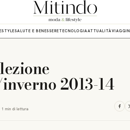
FESTYLE
SALUTE E BENESSERE
TECNOLOGIA
ATTUALITÀ
VIAGGI
lezione
inverno 2013-14
·
1 min
di lettura