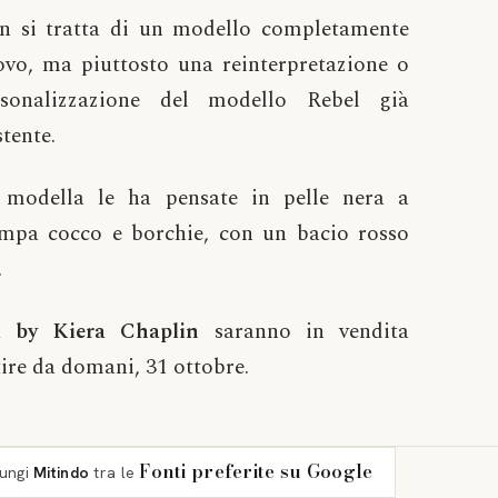
n si tratta di un modello completamente
vo, ma piuttosto una reinterpretazione o
rsonalizzazione del modello Rebel già
stente.
 modella le ha pensate in pelle nera a
ampa cocco e borchie, con un bacio rosso
.
 by Kiera Chaplin
saranno in vendita
ire da domani, 31 ottobre.
Fonti preferite su Google
iungi
Mitindo
tra le