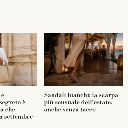
 e
Sandali bianchi: la scarpa
 segreto è
più sensuale dell’estate,
la che
anche senza tacco
a settembre