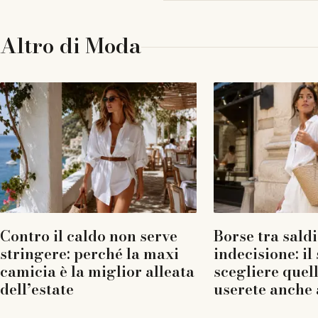
Altro di
Moda
Contro il caldo non serve
Borse tra saldi
stringere: perché la maxi
indecisione: il
camicia è la miglior alleata
scegliere quel
dell’estate
userete anche 