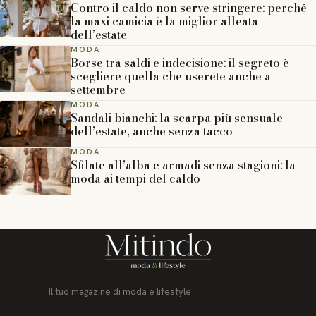
Contro il caldo non serve stringere: perché
la maxi camicia è la miglior alleata
dell’estate
MODA
Borse tra saldi e indecisione: il segreto è
scegliere quella che userete anche a
settembre
MODA
Sandali bianchi: la scarpa più sensuale
dell’estate, anche senza tacco
MODA
Sfilate all’alba e armadi senza stagioni: la
moda ai tempi del caldo
Il tuo magazine di moda e lifestyle