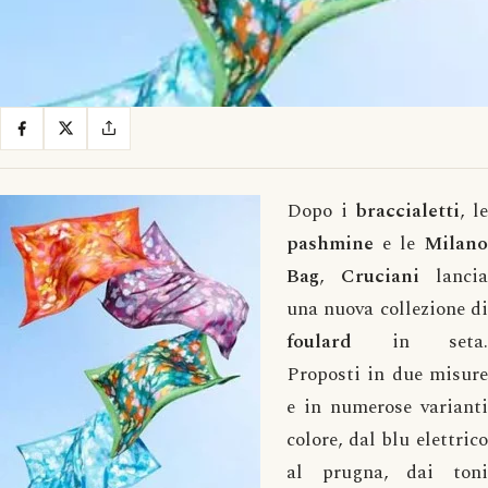
Dopo i
braccialetti
, l
pashmine
e le
Milano
Bag
,
Cruciani
lancia
una nuova collezione di
foulard
in seta.
Proposti in due misure
e in numerose varianti
colore, dal blu elettrico
al prugna, dai toni