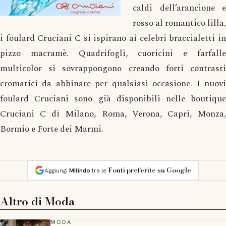
caldi dell’arancione e
rosso al romantico lilla,
i foulard Cruciani C si ispirano ai celebri braccialetti in
pizzo macramè. Quadrifogli, cuoricini e farfalle
multicolor si sovrappongono creando forti contrasti
cromatici da abbinare per qualsiasi occasione. I nuovi
foulard Cruciani sono già disponibili nelle boutique
Cruciani C di Milano, Roma, Verona, Capri, Monza,
Bormio e Forte dei Marmi.
Fonti preferite su Google
Aggiungi
Mitindo
tra le
Altro di
Moda
MODA