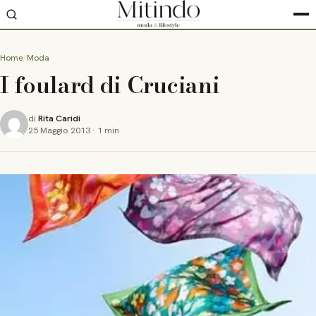
Home
Moda
I foulard di Cruciani
di
Rita Caridi
25 Maggio 2013
·
1 min