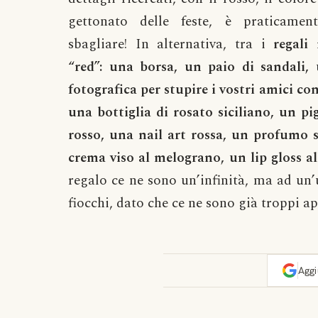
gettonato delle feste, è praticament
sbagliare! In alternativa, tra i
regali 
“red”: una borsa, un paio di sandali
fotografica per stupire i vostri amici con 
una bottiglia di rosato siciliano, un pi
rosso, una nail art rossa, un profumo s
crema viso al melograno, un lip gloss all
regalo ce ne sono un’infinità, ma ad un’
fiocchi, dato che ce ne sono già troppi ap
Agg