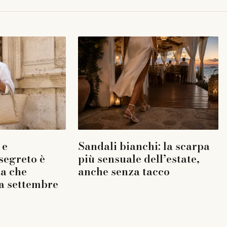
 e
Sandali bianchi: la scarpa
 segreto è
più sensuale dell’estate,
la che
anche senza tacco
a settembre