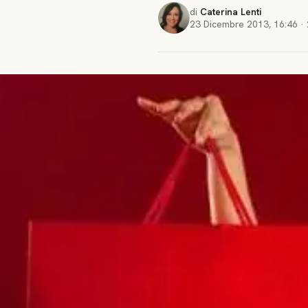
di
Caterina Lenti
23 Dicembre 2013
,
16:46
·