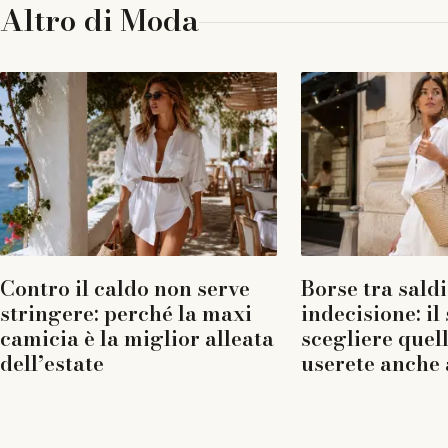
Altro di
Moda
Contro il caldo non serve
Borse tra saldi
stringere: perché la maxi
indecisione: il
camicia è la miglior alleata
scegliere quel
dell’estate
userete anche 