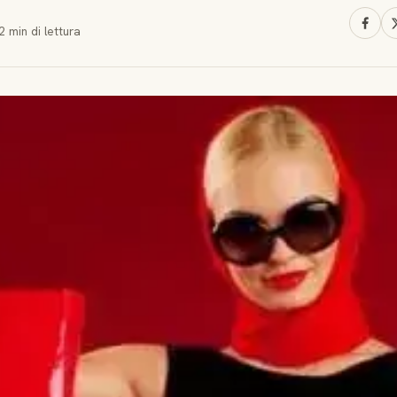
2 min
di lettura