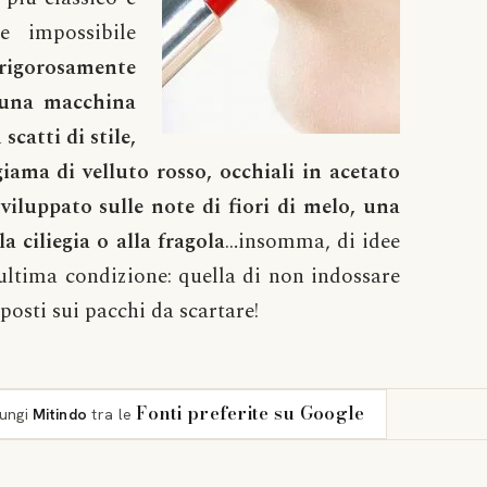
e impossibile
rigorosamente
, una macchina
scatti di stile,
giama di velluto rosso, occhiali in acetato
viluppato sulle note di fiori di melo, una
a ciliegia o alla fragola
…insomma, di idee
ultima condizione: quella di non indossare
posti sui pacchi da scartare!
Fonti preferite su Google
iungi
Mitindo
tra le