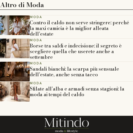
Altro di
Moda
MODA
Contro il caldo non serve stringere: perché
la maxi camicia è la miglior alleata
dell’estate
MODA
Borse tra saldi e indecisione: il segreto è
scegliere quella che userete anche a
settembre
MODA
Sandali bianchi: la scarpa più sensuale
dell’estate, anche senza tacco
MODA
Sfilate all’alba e armadi senza stagioni: la
moda ai tempi del caldo