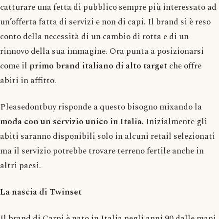
catturare una fetta di pubblico sempre più interessato ad
un’offerta fatta di servizi e non di capi. Il brand si è reso
conto della necessità di un cambio di rotta e di un
rinnovo della sua immagine. Ora punta a posizionarsi
come il
primo brand italiano di alto target
che offre
abiti in affitto.
Pleasedontbuy risponde a questo bisogno mixando la
moda con un servizio unico in Italia
. Inizialmente gli
abiti saranno disponibili solo in alcuni retail selezionati
ma il servizio potrebbe trovare terreno fertile anche in
altri paesi.
La nascia di Twinset
Il brand di Carpi è nato in Italia negli anni 90 dalle mani