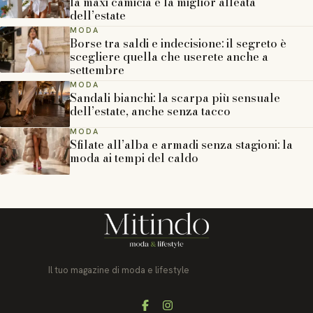
la maxi camicia è la miglior alleata
dell’estate
MODA
Borse tra saldi e indecisione: il segreto è
scegliere quella che userete anche a
settembre
MODA
Sandali bianchi: la scarpa più sensuale
dell’estate, anche senza tacco
MODA
Sfilate all’alba e armadi senza stagioni: la
moda ai tempi del caldo
Il tuo magazine di moda e lifestyle
Facebook
Instagram