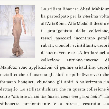
Lo stilista libanese
Abed Mahfouz
ha partecipato per la 24esima volta
all’
AltaRoma
AltaModa. Il decoro è
il protagonista della collezione,
tesori
nascosti incontrano petali
rubati, ciondoli
scintillanti
, decor
di pietre vere e ori. A brillare nella
collezione autunno-inverno di
Mahfouz sono applicazioni di gemme cristalline, decori
metallici che rifiniscono gli abiti e spille Swarovski che
formano bouquet, chiudono gli abiti o valorizzano un
dettaglio. Lo stilista dichiara che in questa collezione è
stato “
attratto da ciò che luccica come una gazza ladra
“. L
silhouette predominante è a sirena, costruita da