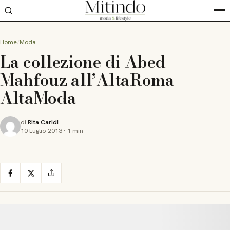
Home
Moda
La collezione di Abed
Mahfouz all’AltaRoma
AltaModa
di
Rita Caridi
10 Luglio 2013
·
1 min