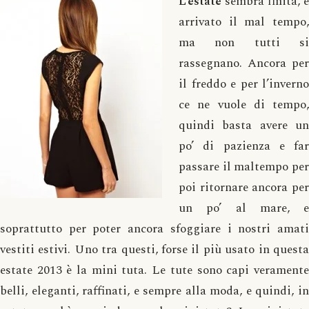
L’estate
sembra finita, è
arrivato il mal tempo,
ma non tutti si
rassegnano. Ancora per
il freddo e per l’inverno
ce ne vuole di tempo,
quindi basta avere un
po’ di pazienza e far
passare il maltempo per
poi ritornare ancora per
un po’ al mare, e
soprattutto per poter ancora sfoggiare i nostri amati
vestiti estivi. Uno tra questi, forse il più usato in questa
estate 2013 è la mini tuta. Le tute sono capi veramente
belli, eleganti, raffinati, e sempre alla moda, e quindi, in