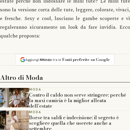
estate perchè non indossare le mini tute? Le mini tute
sono la versione corta delle tute, leggere, colorate, vivaci,
e fresche. Sexy e cool, lasciano le gambe scoperte e vi
regaleranno sicuramente un look da fare invidia. Ecco
qualche proposta:
Fonti preferite su Google
Aggiungi
Mitindo
tra le
Altro di
Moda
MODA
Contro il caldo non serve stringere: perché
la maxi camicia è la miglior alleata
dell’estate
MODA
Borse tra saldi e indecisione: il segreto è
scegliere quella che userete anche a
settembre