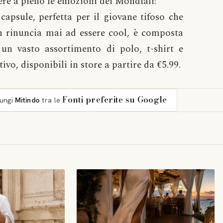
ere a pieno le emozioni dei Mondiali!
capsule, perfetta per il giovane tifoso che
 rinuncia mai ad essere cool, è composta
un vasto assortimento di polo, t-shirt e
ivo, disponibili in store a partire da €5.99.
Fonti preferite su Google
iungi
Mitindo
tra le