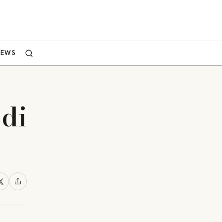
NEWS
 di