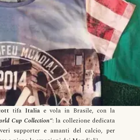
cott
tifa
Italia
e vola in Brasile, con la
rld Cup Collection
“: la collezione dedicata
 veri supporter e amanti del calcio, per