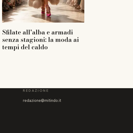
Sfilate all’alba e armadi
senza stagioni: la moda ai
tempi del caldo
REDAZIONE
redazione@mitindo.it