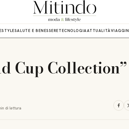
FESTYLE
SALUTE E BENESSERE
TECNOLOGIA
ATTUALITÀ
VIAGGI
d Cup Collection”
min
di lettura