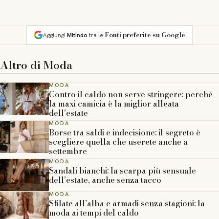
Fonti preferite su Google
Aggiungi
Mitindo
tra le
Altro di
Moda
MODA
Contro il caldo non serve stringere: perché
la maxi camicia è la miglior alleata
dell’estate
MODA
Borse tra saldi e indecisione: il segreto è
scegliere quella che userete anche a
settembre
MODA
Sandali bianchi: la scarpa più sensuale
dell’estate, anche senza tacco
MODA
Sfilate all’alba e armadi senza stagioni: la
moda ai tempi del caldo