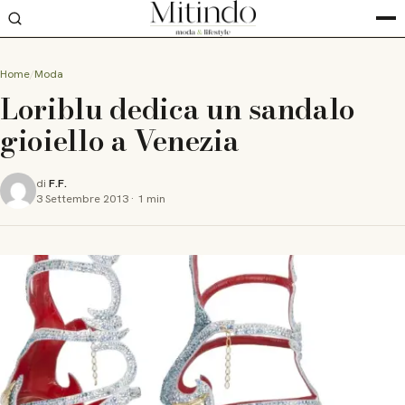
Home
Moda
Loriblu dedica un sandalo
gioiello a Venezia
di
F.F.
3 Settembre 2013
·
1 min