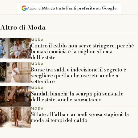
Fonti preferite su Google
Aggiungi
Mitindo
tra le
Altro di
Moda
MODA
Contro il caldo non serve stringere: perché
la maxi camicia è la miglior alleata
dell’estate
MODA
Borse tra saldi e indecisione: il segreto è
scegliere quella che userete anche a
settembre
MODA
Sandali bianchi: la scarpa più sensuale
dell’estate, anche senza tacco
MODA
Sfilate all’alba e armadi senza stagioni: la
moda ai tempi del caldo